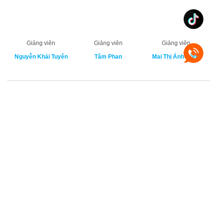
Giảng viên
Giảng viên
Giảng viên
Nguyễn Khải Tuyên
Tâm Phan
Mai Thị Ánh Hồng
Giảng viên
Giảng viên
Giảng viên
Văn Thị Thu Trang
Đào Trần Hoàng Châu
Nguyễn Đông Phong