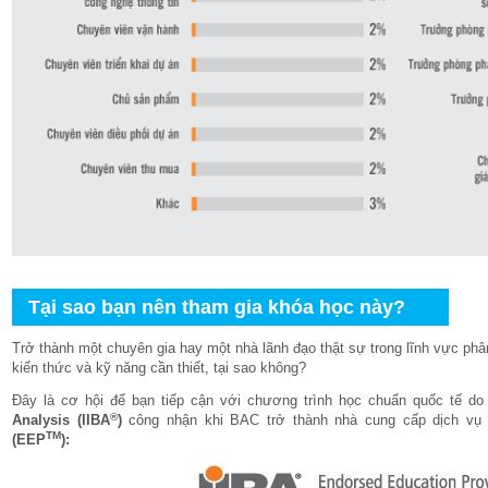
Tại sao bạn nên tham gia khóa học này?
Trở thành một chuyên gia hay một nhà lãnh đạo thật sự trong lĩnh vực ph
kiến thức và kỹ năng cần thiết, tại sao không?
Đây là cơ hội để bạn tiếp cận với chương trình học chuẩn quốc tế d
®
Analysis (IIBA
)
công nhận khi BAC trở thành nhà cung cấp dịch vụ
TM
(EEP
):