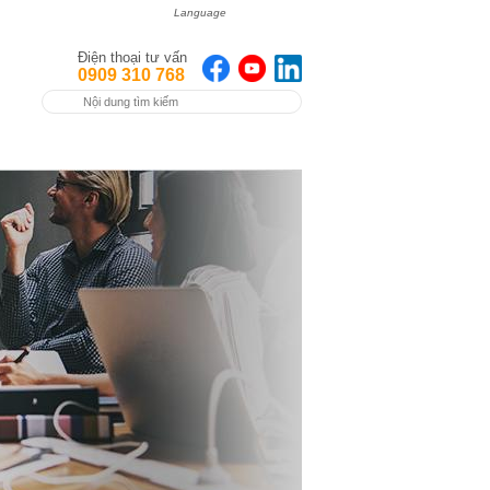
Language
Điện thoại tư vấn
0909 310 768