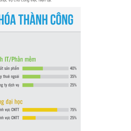
ục vụ cho công việc hiện tại.