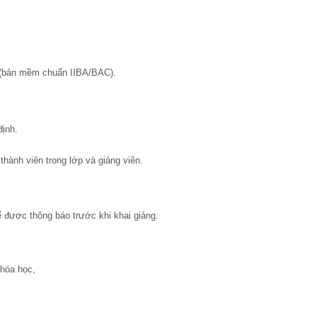
(bản mềm chuẩn IIBA/BAC).
định.
hành viên trong lớp và giảng viên.
ể được thông báo trước khi khai giảng.
khóa học,