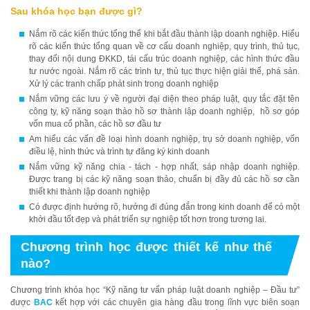
Sau khóa học bạn được gì?
Nắm rõ các kiến thức tổng thể khi bắt đầu thành lập doanh nghiệp. Hiểu
rõ các kiến thức tổng quan về cơ cấu doanh nghiệp, quy trình, thủ tục,
thay đổi nội dung ĐKKD, tái cấu trúc doanh nghiệp, các hình thức đầu
tư nước ngoài. Nắm rõ các trình tự, thủ tục thực hiện giải thể, phá sản.
Xử lý các tranh chấp phát sinh trong doanh nghiệp
Nắm vững các lưu ý về người đại diện theo pháp luật, quy tắc đặt tên
công ty, kỹ năng soạn thảo hồ sơ thành lập doanh nghiệp, hồ sơ góp
vốn mua cổ phần, các hồ sơ đầu tư
Am hiểu các vấn đề loại hình doanh nghiệp, trụ sở doanh nghiệp, vốn
điều lệ, hình thức và trình tự đăng ký kinh doanh
Nắm vững kỹ năng chia - tách - hợp nhất, sáp nhập doanh nghiệp.
Được trang bị các kỹ năng soạn thảo, chuẩn bị đầy đủ các hồ sơ cần
thiết khi thành lập doanh nghiệp
Có được định hướng rõ, hướng đi đúng đắn trong kinh doanh để có một
khởi đầu tốt đẹp và phát triển sự nghiệp tốt hơn trong tương lai.
Chương trình học được thiết kế như thế
nào?
Chương trình khóa học “Kỹ năng tư vấn pháp luật doanh nghiệp – Đầu tư”
được
BAC
kết hợp với các chuyên gia hàng đầu trong lĩnh vực biên soạn