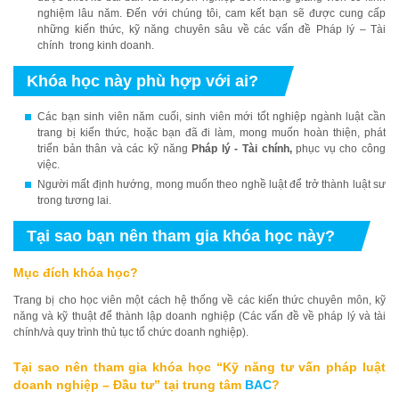
nghiệm lâu năm. Đến với chúng tôi, cam kết bạn sẽ được cung cấp
những kiến thức, kỹ năng chuyên sâu về các vấn đề Pháp lý – Tài
chính trong kinh doanh.
Khóa học này phù hợp với ai?
Các bạn sinh viên năm cuối, sinh viên mới tốt nghiệp ngành luật cần
trang bị kiến thức, hoặc bạn đã đi làm, mong muốn hoàn thiện, phát
triển bản thân và các kỹ năng
Pháp lý - Tài chính,
phục vụ cho công
việc.
Người mất định hướng, mong muốn theo nghề luật để trở thành luật sư
trong tương lai.
Tại sao bạn nên tham gia khóa học này?
Mục đích khóa học?
Trang bị cho học viên một cách hệ thống về các kiến thức chuyên môn, kỹ
năng và kỹ thuật để thành lập doanh nghiệp (Các vấn đề về pháp lý và tài
chính/và quy trình thủ tục tổ chức doanh nghiệp).
Tại sao nên tham gia khóa học “Kỹ năng tư vấn pháp luật
doanh nghiệp – Đầu tư” tại trung tâm
BAC
?