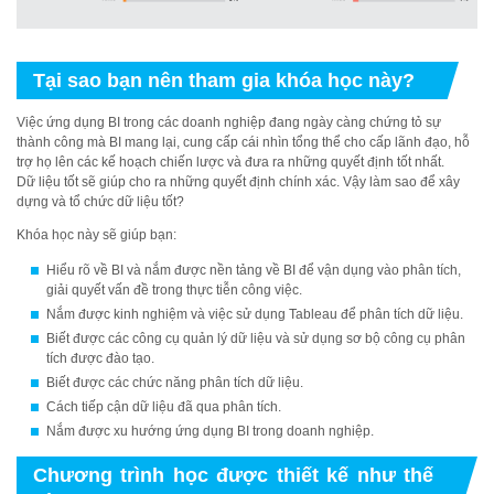
Tại sao bạn nên tham gia khóa học này?
Việc ứng dụng BI trong các doanh nghiệp đang ngày càng chứng tỏ sự
thành công mà BI mang lại, cung cấp cái nhìn tổng thể cho cấp lãnh đạo, hỗ
trợ họ lên các kế hoạch chiến lược và đưa ra những quyết định tốt nhất.
Dữ liệu tốt sẽ giúp cho ra những quyết định chính xác. Vậy làm sao để xây
dựng và tổ chức dữ liệu tốt?
Khóa học này sẽ giúp bạn:
Hiểu rõ về BI và nắm được nền tảng về BI để vận dụng vào phân tích,
giải quyết vấn đề trong thực tiễn công việc.
Nắm được kinh nghiệm và việc sử dụng Tableau để phân tích dữ liệu.
Biết được các công cụ quản lý dữ liệu và sử dụng sơ bộ công cụ phân
tích được đào tạo.
Biết được các chức năng phân tích dữ liệu.
Cách tiếp cận dữ liệu đã qua phân tích.
Nắm được xu hướng ứng dụng BI trong doanh nghiệp.
Chương trình học được thiết kế như thế