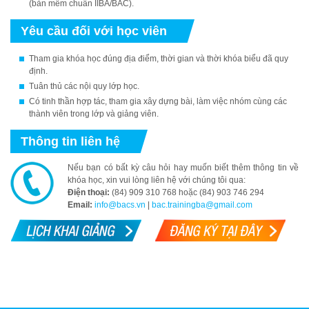
(bản mềm chuẩn IIBA/BAC).
Yêu cầu đối với học viên
Tham gia khóa học đúng địa điểm, thời gian và thời khóa biểu đã quy
định.
Tuân thủ các nội quy lớp học.
Có tinh thần hợp tác, tham gia xây dựng bài, làm việc nhóm cùng các
thành viên trong lớp và giảng viên.
Thông tin liên hệ
Nếu bạn có bất kỳ câu hỏi hay muốn biết thêm thông tin về
khóa học, xin vui lòng liên hệ với chúng tôi qua:
Điện thoại:
(84) 909 310 768 hoặc (84) 903 746 294
Email:
info@bacs.vn
|
bac.trainingba@gmail.com