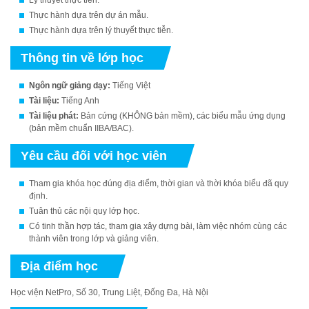
Thực hành dựa trên dự án mẫu.
Thực hành dựa trên lý thuyết thực tiễn.
Thông tin về lớp học
Ngôn ngữ giảng dạy:
Tiếng Việt
Tài liệu:
Tiếng Anh
Tài liệu phát:
Bản cứng (KHÔNG bản mềm), các biểu mẫu ứng dụng
(bản mềm chuẩn IIBA/BAC).
Yêu cầu đối với học viên
Tham gia khóa học đúng địa điểm, thời gian và thời khóa biểu đã quy
định.
Tuân thủ các nội quy lớp học.
Có tinh thần hợp tác, tham gia xây dựng bài, làm việc nhóm cùng các
thành viên trong lớp và giảng viên.
Địa điểm học
Học viện NetPro, Số 30, Trung Liệt, Đống Đa, Hà Nội