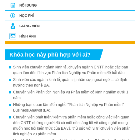
NỘI DUNG
HỌC PHÍ
GIẢNG VIÊN
HÌNH ẢNH
Khóa học này phù hợp với ai?
Sinh viên chuyên ngành kinh tế, chuyên ngành CNTT, hoặc các bạn
quan tâm đến lĩnh vực
Phân tích Nghiệp vụ Phần mềm
để bắt đầu.
Sinh viên các ngành kinh tế, quản trị, nhân sự, ngoại ngữ ... có định
hướng theo nghề BA.
Chuyên viên
Phân tích Nghiệp vụ Phần mềm
có kinh nghiệm dưới 1
năm.
Những bạn quan tâm đến nghề "
Phân tích Nghiệp vụ Phần mềm
"
Business Analyst (BA).
Chuyên viên phát triển/ kiểm tra phần mềm hoặc công việc liên quan
đến CNTT, những người đã có một nền tảng tốt về công nghệ mong
muốn học hỏi kiến thức của BA và thử sức với vị trí chuyên viên phân
tích nghiệp vụ phần mềm.