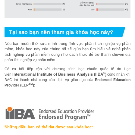
Tại sao bạn nên tham gia khóa học này?
Nếu bạn muốn thử sức mình trong lĩnh vực phân tích nghiệp vụ phần
mềm, khóa học này của chúng tôi sẽ giúp bạn tìm hiểu về nghề phân
tích nghiệp vụ phần mềm cũng như cách thức để trở thành
chuyên gia
phân tích nghiệp vụ phần mềm.
Có cơ hội tiếp cận với chương trình học chuẩn quốc tế do Học
®
International Institute of Business Analysis (IIBA
)
viện
công nhận khi
BAC trở thành nhà cung cấp dịch vụ giáo dục của
Endorsed Education
TM
Provider (EEP
):
Những điều bạn có thể đạt được sau khóa học: