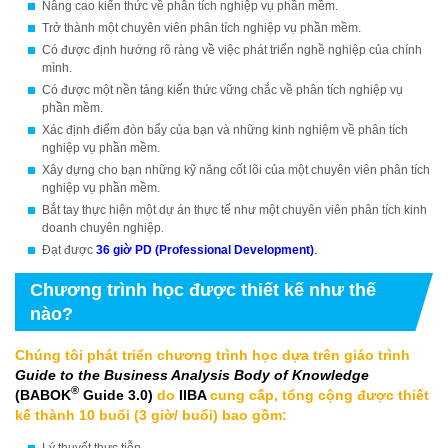
Nâng cao kiến thức về phân tích nghiệp vụ phần mềm.
Trở thành một chuyên viên phân tích nghiệp vụ phần mềm.
Có được định hướng rõ ràng về việc phát triển nghề nghiệp của chính
mình.
Có được một nền tảng kiến thức vững chắc về phân tích nghiệp vụ
phần mềm.
Xác định điểm đòn bẩy của bạn và những kinh nghiệm về phân tích
nghiệp vụ phần mềm.
Xây dựng cho bạn những kỹ năng cốt lõi của một chuyên viên phân tích
nghiệp vụ phần mềm.
Bắt tay thực hiện một dự án thực tế như một chuyên viên phân tích kinh
doanh chuyên nghiệp.
Đạt được
36 giờ PD (Professional Development)
.
Chương trình học được thiết kế như thế
nào?
Chúng tôi phát triển chương trình học dựa trên giáo trình
Guide to the Business Analysis Body of Knowledge
®
(BABOK
Guide 3.0)
do
IIBA
cung cấp, tổng cộng được thiết
kế thành 10 buổi (3 giờ/ buổi) bao gồm:
Lý thuyết thực tiễn.