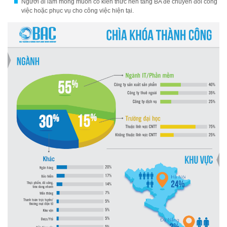
Người đi làm mong muốn có kiến thức nền tảng BA để chuyển đổi công
việc hoặc phục vụ cho công việc hiện tại.