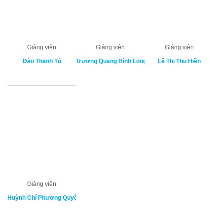
Giảng viên
Giảng viên
Giảng viên
Đào Thanh Tú
Trương Quang Bình Long
Lê Thị Thu Hiền
Giảng viên
Huỳnh Chí Phương Quyên