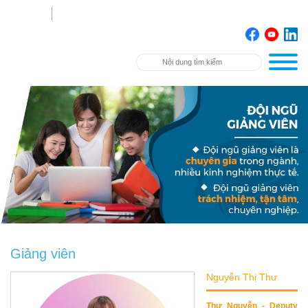
Giảng viên
Nguyễn Thị Thư
Thư Nguyễn - Deputy