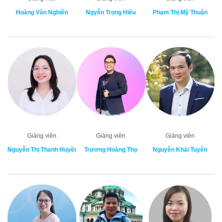
Hoàng Văn Nghiên
Ngyễn Trọng Hiếu
Phạm Thị Mỹ Thuận
Giảng viên
Giảng viên
Giảng viên
Nguyễn Thị Thanh Huyền
Trương Hoàng Thọ
Nguyễn Khải Tuyên