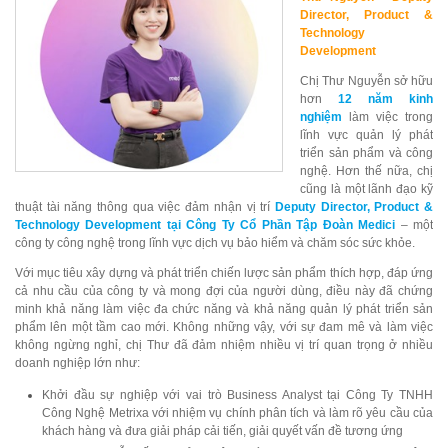
Director, Product &
Technology
Development
Chị Thư Nguyễn sở hữu
hơn
12 năm kinh
nghiệm
làm việc trong
lĩnh vực quản lý phát
triển sản phẩm và công
nghệ. Hơn thế nữa, chị
cũng là một lãnh đạo kỹ
thuật tài năng thông qua việc đảm nhận vị trí
Deputy Director, Product &
Technology Development tại Công Ty Cổ Phần Tập Đoàn Medici
– một
công ty công nghệ trong lĩnh vực dịch vụ bảo hiểm và chăm sóc sức khỏe.
Với mục tiêu xây dựng và phát triển chiến lược sản phẩm thích hợp, đáp ứng
cả nhu cầu của công ty và mong đợi của người dùng, điều này đã chứng
minh khả năng làm việc đa chức năng và khả năng quản lý phát triển sản
phẩm lên một tầm cao mới. Không những vậy, với sự đam mê và làm việc
không ngừng nghỉ, chị Thư đã đảm nhiệm nhiều vị trí quan trọng ở nhiều
doanh nghiệp lớn như:
Khởi đầu sự nghiệp với vai trò Business Analyst tại Công Ty TNHH
Công Nghệ Metrixa với nhiệm vụ chính phân tích và làm rõ yêu cầu của
khách hàng và đưa giải pháp cải tiến, giải quyết vấn đề tương ứng