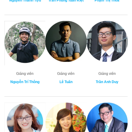
Nguyễn Thành Tựu
Trần Phùng Tuấn Kiệt
Phạm Thị Thoa
Giảng viên
Giảng viên
Giảng viên
Nguyễn Trí Thông
Lê Tuấn
Trần Anh Duy