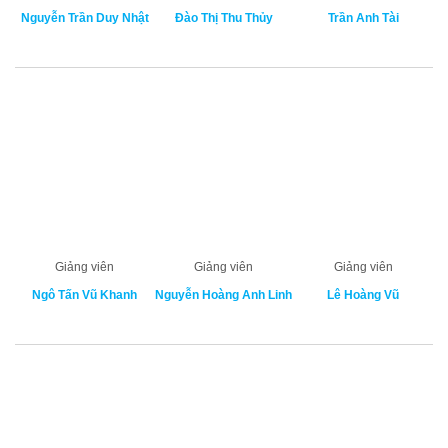
Nguyễn Trần Duy Nhật
Đào Thị Thu Thủy
Trần Anh Tài
Giảng viên
Giảng viên
Giảng viên
Ngô Tấn Vũ Khanh
Nguyễn Hoàng Anh Linh
Lê Hoàng Vũ