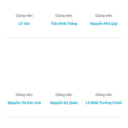
Giảng viên
Giảng viên
Giảng viên
Lê Văn
Trần Đình Thắng
Nguyễn Phú Quý
Giảng viên
Giảng viên
Giảng viên
Nguyễn Thị Kim Anh
Nguyễn Kỳ Quân
Lê Nhật Trường Chinh