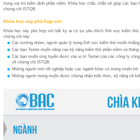
trong vai trò kiểm định phần mềm. Khóa học chắc chắn sẽ giúp các bạn 
chứng chỉ ISTQB.
Khóa học này phù hợp với:
Khóa học này phù hợp với bất kỳ ai có sự yêu thích lĩnh vực kiểm thử
chứng chỉ này:
Các trưởng nhóm, người quản lý trong lĩnh vực kiểm thử muốn khẳng 
Các bạn Tester muốn nâng cao kỹ năng kiểm thử phần mềm và thăng t
Các bạn muốn ứng tuyển được vào vị trí Tester của các công ty côn
về chứng chỉ ISTQB.
Những người mới tốt nghiệp hoặc các ngành khác có mong muốn trở t
Những người mong muốn được chứng nhận kiến thức, kỹ năng về ki