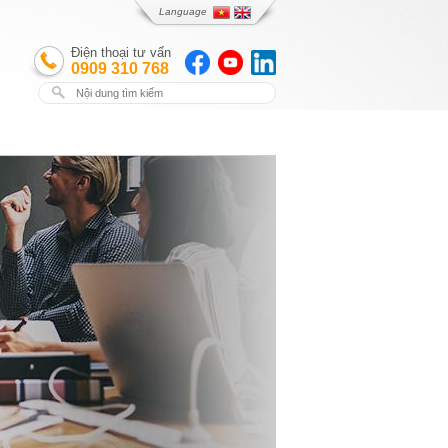
Language
Điện thoại tư vấn
0909 310 768