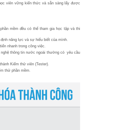
học viên vững kiến thức và sẵn sàng lấy được
 phần mềm đều có thể tham gia học tập và thi
định năng lực và sự hiểu biết của mình.
iến nhanh trong công việc.
g nghệ thông tin nước ngoài thường có yêu cầu
hành Kiểm thử viên (Tester).
ểm thử phần mềm.