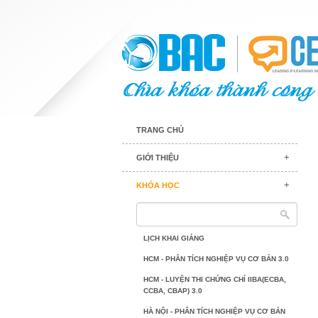
TRANG CHỦ
GIỚI THIỆU
KHÓA HỌC
LỊCH KHAI GIẢNG
HCM - PHÂN TÍCH NGHIỆP VỤ CƠ BẢN 3.0
HCM - LUYỆN THI CHỨNG CHỈ IIBA(ECBA,
CCBA, CBAP) 3.0
HÀ NỘI - PHÂN TÍCH NGHIỆP VỤ CƠ BẢN