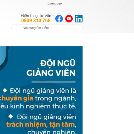
Language
Điện thoại tư vấn
0909 310 768