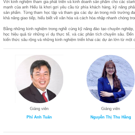
Với kinh nghiệm tham gia phát triển và kinh doanh sản phẩm cho các startu
mạnh của anh Hiếu là khơi gợi yêu cầu từ phía khách hàng, kỹ năng phân 
sản phẩm. Từng tham học tập và tham gia các dự án trong môi trường đa 
khả năng giao tiếp, hiểu biết về văn hóa và cách hòa nhập nhanh chóng tr
Bằng những kinh nghiệm trong nghề cùng kỹ năng đào tạo chuyên nghiệp,
học hiệu quả từ những ví dụ thực tế, và các phân tích chuyên sâu. Đến 
kiến thức sâu rộng và những kinh nghiệm triển khai các dự án lớn từ một 
Giảng viên
Giảng viên
Phí Anh Tuấn
Nguyễn Thị Thu Hằng