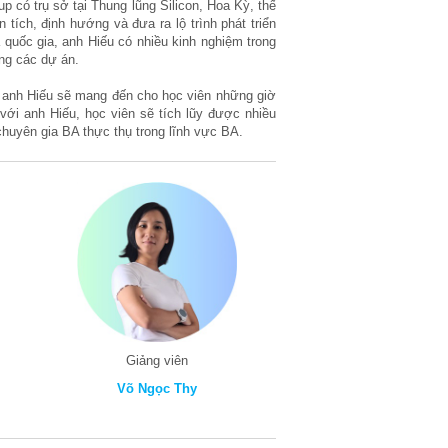
p có trụ sở tại Thung lũng Silicon, Hoa Kỳ, thế
tích, định hướng và đưa ra lộ trình phát triển
quốc gia, anh Hiếu có nhiều kinh nghiệm trong
ong các dự án.
 anh Hiếu sẽ mang đến cho học viên những giờ
với anh Hiếu, học viên sẽ tích lũy được nhiều
chuyên gia BA thực thụ trong lĩnh vực BA.
Giảng viên
Võ Ngọc Thy