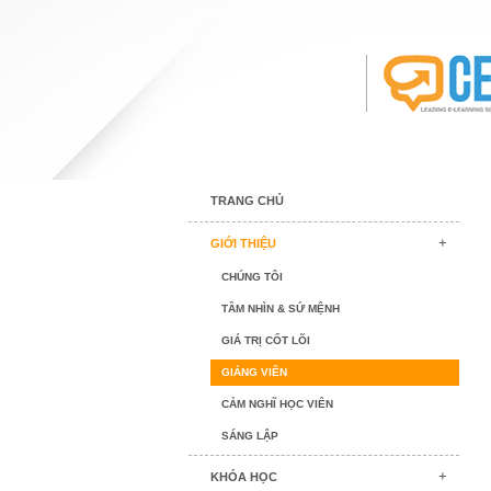
TRANG CHỦ
GIỚI THIỆU
CHÚNG TÔI
TẦM NHÌN & SỨ MỆNH
GIÁ TRỊ CỐT LÕI
GIẢNG VIÊN
CẢM NGHĨ HỌC VIÊN
SÁNG LẬP
KHÓA HỌC