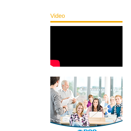
Video