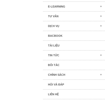
E-LEARNING
TƯ VẤN
DỊCH VỤ
BACBOOK
TÀI LIỆU
TIN TỨC
ĐỐI TÁC
CHÍNH SÁCH
HỎI VÀ ĐÁP
LIÊN HỆ