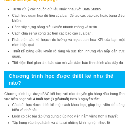
Tự tin xử lý các nguồn dữ liệu khác nhau với Data Studio.
Cách trực quan hóa dữ liệu của bạn để tạo các báo cáo hoặc bảng điều
khiển.
Cách xây dựng bảng điều khiển nhanh chóng và tự tin.
Cách chia sẻ và cộng tác trên các báo cáo của bạn.
Phát triển các kế hoạch đo lường và trực quan hóa KPI của bạn một
cách hiệu quả.
Thiết kế bảng điều khiển rõ ràng và súc tích, nhưng vẫn hấp dẫn trực
quan.
Tiết kiệm thời gian cho báo cáo mà vẫn đảm bảo tính chính xác, đầy đủ.
Chương trình học được thiết kế như thế
nào?
Chương trình học được BAC kết hợp với các chuyên gia hàng đầu trong lĩnh
vực biên soạn với
4 buổi học
(3 giờ/buổi)
theo
3 nguyên tắc
:
Các bài học được thiết kế một cách khoa học, giúp học viên dễ dàng
hiểu và nhớ sâu.
Luôn có các bài tập ứng dụng giúp học viên nắm vững hơn lí thuyết.
Tập trung vào thực hành và chia sẻ những kinh nghiệm thực tế