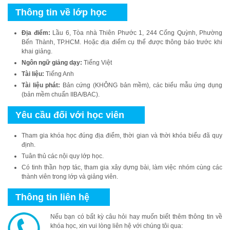
Thông tin về lớp học
Địa điểm:
Lầu 6, Tòa nhà Thiên Phước 1, 244 Cống Quỳnh, Phường
Bến Thành, TP.HCM. Hoặc địa điểm cụ thể được thông báo trước khi
khai giảng.
Ngôn ngữ giảng dạy:
Tiếng Việt
Tài liệu:
Tiếng Anh
Tài liệu phát:
Bản cứng (KHÔNG bản mềm), các biểu mẫu ứng dụng
(bản mềm chuẩn IIBA/BAC).
Yêu cầu đối với học viên
Tham gia khóa học đúng địa điểm, thời gian và thời khóa biểu đã quy
định.
Tuân thủ các nội quy lớp học.
Có tinh thần hợp tác, tham gia xây dựng bài, làm việc nhóm cùng các
thành viên trong lớp và giảng viên.
Thông tin liên hệ
Nếu bạn có bất kỳ câu hỏi hay muốn biết thêm thông tin về
khóa học, xin vui lòng liên hệ với chúng tôi qua: