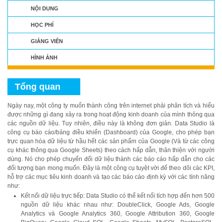
NỘI DUNG
HỌC PHÍ
GIẢNG VIÊN
HÌNH ẢNH
Tổng quan
Ngày nay, một công ty muốn thành công trên internet phải phân tích và hiểu
được những gì đang xảy ra trong hoạt động kinh doanh của mình thông qua
các nguồn dữ liệu. Tuy nhiên, điều này là không đơn giản. Data Studio là
công cụ báo cáo/bảng điều khiển (Dashboard) của Google, cho phép bạn
trực quan hóa dữ liệu từ hầu hết các sản phẩm của Google (Và từ các công
cụ khác thông qua Google Sheets) theo cách hấp dẫn, thân thiện với người
dùng. Nó cho phép chuyển đổi dữ liệu thành các báo cáo hấp dẫn cho các
đối tượng bạn mong muốn. Đây là một công cụ tuyệt vời để theo dõi các KPI,
hỗ trợ các mục tiêu kinh doanh và tạo các báo cáo định kỳ với các tính năng
như:
Kết nối dữ liệu trực tiếp: Data Studio có thể kết nối tích hợp đến hơn 500
nguồn dữ liệu khác nhau như: DoubleClick, Google Ads, Google
Analytics và Google Analytics 360, Google Attribution 360, Google