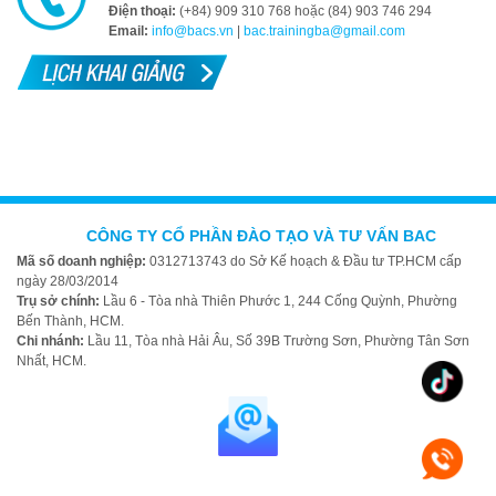
Điện thoại:
(+84) 909 310 768 hoặc (84) 903 746 294
Email:
info@bacs.vn
|
bac.trainingba@gmail.com
CÔNG TY CỔ PHẦN ĐÀO TẠO VÀ TƯ VẤN BAC
Mã số doanh nghiệp:
0312713743 do Sở Kế hoạch & Đầu tư TP.HCM cấp
ngày 28/03/2014
Trụ sở chính:
Lầu 6 - Tòa nhà Thiên Phước 1, 244 Cống Quỳnh, Phường
Bến Thành, HCM.
Chi nhánh:
Lầu 11, Tòa nhà Hải Âu, Số 39B Trường Sơn, Phường Tân Sơn
Nhất, HCM.