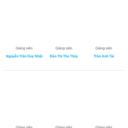
Giảng viên
Giảng viên
Giảng viên
Nguyễn Trần Duy Nhật
Đào Thị Thu Thủy
Trần Anh Tài
Giảng viên
Giảng viên
Giảng viên