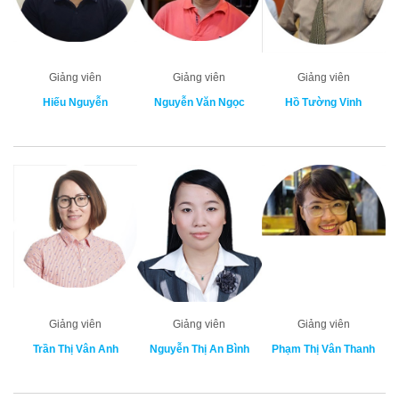
Giảng viên
Giảng viên
Giảng viên
Hiếu Nguyễn
Nguyễn Văn Ngọc
Hồ Tường Vinh
Giảng viên
Giảng viên
Giảng viên
Trần Thị Vân Anh
Nguyễn Thị An Bình
Phạm Thị Vân Thanh