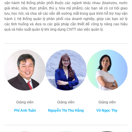
vận hành hệ thống phân phối thuộc các ngành khác nhau (bia/rượu, nước
giải khác, sữa, thực phẩm, thú y, hóa mỹ phẩm); các bạn sẽ có cơ hội giao
lưu, học hỏi, và chia sẽ các vấn đề vướng mắt trong quá trình hỗ trợ hay vận
hành 1 hệ thống quản lý phân phối của doanh nghiệp, giúp các bạn xử lý
các tình huống và đưa ra các giải pháp cần thiết để công ty nâng cao hiệu
quả và hiệu suất quản lý khi ứng dụng CNTT vào việc quản lý.
Giảng viên
Giảng viên
Giảng viên
Phí Anh Tuấn
Nguyễn Thị Thu Hằng
Võ Ngọc Thy