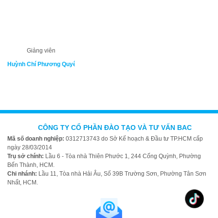
Giảng viên
Huỳnh Chí Phương Quyên
CÔNG TY CỔ PHẦN ĐÀO TẠO VÀ TƯ VẤN BAC
Mã số doanh nghiệp:
0312713743 do Sở Kế hoạch & Đầu tư TP.HCM cấp
ngày 28/03/2014
Trụ sở chính:
Lầu 6 - Tòa nhà Thiên Phước 1, 244 Cống Quỳnh, Phường
Bến Thành, HCM.
Chi nhánh:
Lầu 11, Tòa nhà Hải Âu, Số 39B Trường Sơn, Phường Tân Sơn
Nhất, HCM.