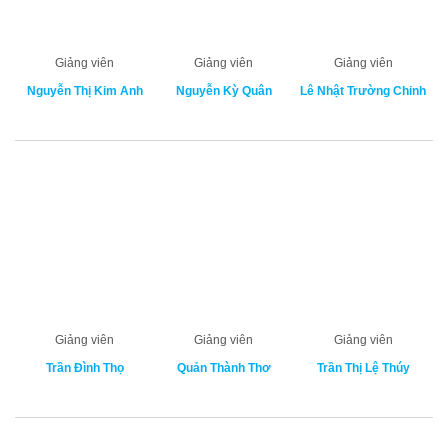
Giảng viên
Giảng viên
Giảng viên
Nguyễn Thị Kim Anh
Nguyễn Kỳ Quân
Lê Nhật Trường Chinh
Giảng viên
Giảng viên
Giảng viên
Trần Đình Thọ
Quản Thành Thơ
Trần Thị Lệ Thúy