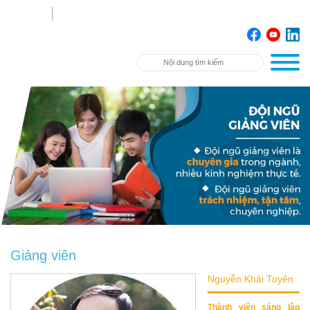
Giảng viên
Nguyễn Khải Tuyên
Thành viên sáng lập