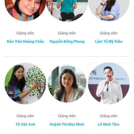
Giảng viên
Giảng viên
Giảng viên
Đào Trần Hoàng Châu
Nguyễn Đông Phong
Lâm Tú Mỹ Kiều
Giảng viên
Giảng viên
Giảng viên
Tô Việt Anh
Huỳnh Thị Như Minh
Lê Minh Tâm