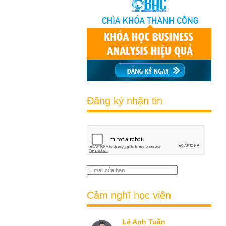
Đăng ký nhận tin
Cảm nghĩ học viên
Lê Anh Tuấn