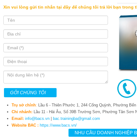
Xin vui lòng gửi tin nhắn tại đây để chúng tôi trả lời bạn trong
Trụ sở chính
:
Lầu 6 - Thiên Phước 1, 244 Cống Quỳnh, Phường Bến
Chi nhánh:
Lầu 11 - Hải Âu, Số 39B Trường Sơn, Phường Tân Sơn 
Email:
info@bacs.vn
|
bac.trainingba@gmail.com
Website BAC :
https://www.bacs.vn/
NHU CẦU DOANH NGHIỆP 