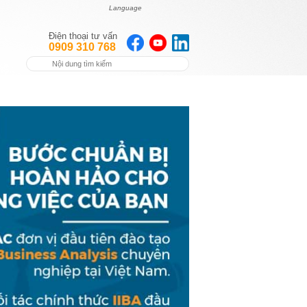
Language
Điện thoại tư vấn
0909 310 768