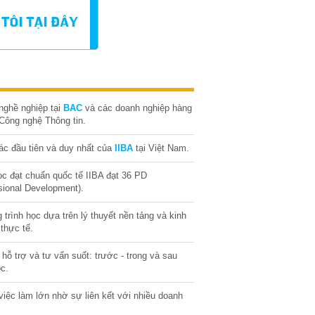
nghề nghiệp tại
BAC
và các doanh nghiệp hàng
Công nghệ Thông tin.
tác đầu tiên và duy nhất của
IIBA
tại Việt Nam.
c đạt chuẩn quốc tế IIBA đạt 36 PD
sional Development).
trình học dựa trên lý thuyết nền tảng và kinh
thực tế.
 hỗ trợ và tư vấn suốt: trước - trong và sau
ọc.
việc làm lớn nhờ sự liên kết với nhiều doanh
.