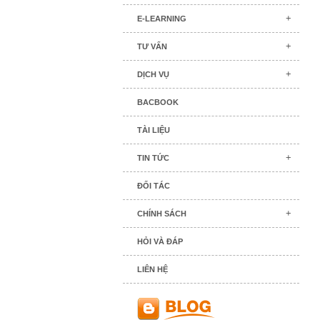
E-LEARNING
TƯ VẤN
DỊCH VỤ
BACBOOK
TÀI LIỆU
TIN TỨC
ĐỐI TÁC
CHÍNH SÁCH
HỎI VÀ ĐÁP
LIÊN HỆ