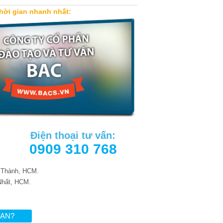
 thời gian nhanh nhất:
Điện thoại tư vấn:
0909 310 768
 Thành, HCM.
Nhất, HCM.
BẠN?