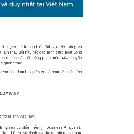
 rãi mạnh mẽ trong nhiều lĩnh vực đời sống và
 làm thay đổi hầu hết các hình thức hoạt động
ệc phát triển các hệ thống phần mềm của chuyên
n quan trọng.
 cho các doanh nghiệp và cá nhân ở nhiều lĩnh
 COMPANY
 trong lĩnh vực này.
ch nghiệp vụ phần mềm(IT Business Analysis).
 tích, hỗ trợ và đánh giá dự án cũng như các