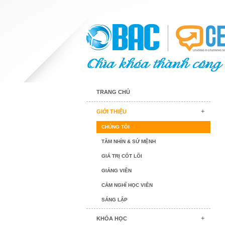
TRANG CHỦ
GIỚI THIỆU
CHÚNG TÔI
TẦM NHÌN & SỨ MỆNH
GIÁ TRỊ CỐT LÕI
GIẢNG VIÊN
CẢM NGHĨ HỌC VIÊN
SÁNG LẬP
KHÓA HỌC