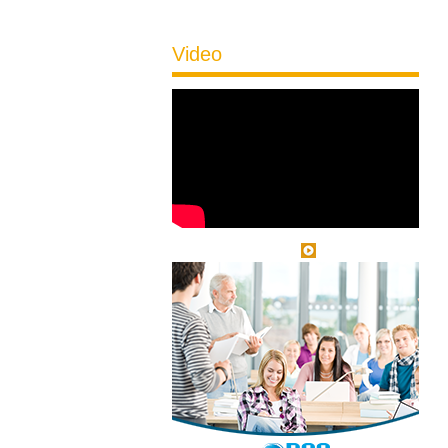
Video