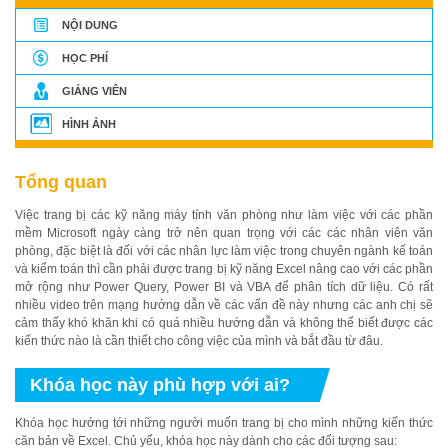
NỘI DUNG
HỌC PHÍ
GIẢNG VIÊN
HÌNH ẢNH
Tổng quan
Việc trang bị các kỹ năng máy tính văn phòng như làm việc với các phần
mềm Microsoft ngày càng trở nên quan trọng với các các nhân viên văn
phòng, đặc biệt là đối với các nhân lực làm việc trong chuyên ngành kế toán
và kiểm toán thì cần phải được trang bị kỹ năng Excel nâng cao với các phần
mở rộng như Power Query, Power BI và VBA để phân tích dữ liệu. Có rất
nhiều video trên mạng hướng dẫn về các vấn đề này nhưng các anh chị sẽ
cảm thấy khó khăn khi có quá nhiều hướng dẫn và không thể biết được các
kiến thức nào là cần thiết cho công việc của mình và bắt đầu từ đâu.
Khóa học này phù hợp với ai?
Khóa học hướng tới những người muốn trang bị cho mình những kiến thức
căn bản về Excel. Chủ yếu, khóa học này dành cho các đối tượng sau: