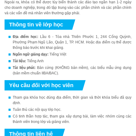
Ngoài ra, khóa có thể được tùy biến thành các đào tạo ngắn hạn 1-2 ngày
cho doanh nghiệp, trong đó tập trung vào các phần chính và các phần chính
và các vấn đề mà nhân viên thường gặp phải.
Thông tin về lớp học
Địa điểm học:
Lầu 6 - Tòa nhà Thiên Phước 1, 244 Cống Quỳnh,
Phường Phạm Ngũ Lão, Quận 1, TP. HCM. Hoặc địa điểm cụ thể được
thông báo trước khi khai giảng.
Ngôn ngữ giảng dạy:
Tiếng Việt
Tài liệu:
Tiếng Anh
Tài liệu phát:
Bản cứng (KHÔNG bản mềm), các biểu mẫu ứng dụng
(bản mềm chuẩn IIBA/BAC).
Yêu cầu đối với học viên
Tham gia khóa học đúng địa điểm, thời gian và thời khóa biểu đã quy
định.
Tuân thủ các nội quy lớp học.
Có tinh thần hợp tác, tham gia xây dựng bài, làm việc nhóm cùng các
thành viên trong lớp và giảng viên.
Thông tin liên hệ