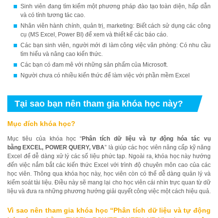
Sinh viên đang tìm kiếm một phương pháp đào tạo toàn diện, hấp dẫn
và có tính tương tác cao.
Nhân viên hành chính, quản trị, marketing: Biết cách sử dụng các công
cụ (MS Excel, Power BI) để xem và thiết kế các báo cáo.
Các bạn sinh viên, người mới đi làm công việc văn phòng: Có nhu cầu
tìm hiểu và nâng cao kiến thức.
Các bạn có đam mê với những sản phẩm của Microsoft.
Người chưa có nhiều kiến thức để làm việc với phần mềm Excel
Tại sao bạn nên tham gia khóa học này?
Mục đích khóa học?
Mục tiêu của khóa học “
Phân tích dữ liệu và tự động hóa tác vụ
bằng EXCEL, POWER QUERY, VBA
” là giúp các học viên nâng cấp kỹ năng
Excel để dễ dàng xử lý các số liệu phức tạp. Ngoài ra, khóa học này hướng
đến việc nắm bắt các kiến thức Excel với trình độ chuyên môn cao của các
học viên. Thông qua khóa học này, học viên còn có thể dễ dàng quản lý và
kiểm soát tài liệu. Điều này sẽ mang lại cho học viên cái nhìn trực quan từ dữ
liệu và đưa ra những phương hướng giải quyết công việc một cách hiệu quả.
Vì sao nên tham gia khóa học “
Phân tích dữ liệu và tự động