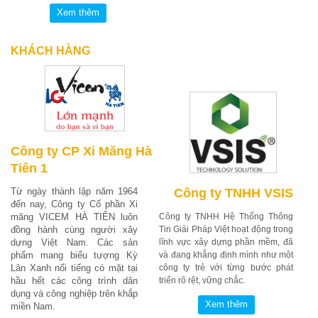
KHÁCH HÀNG
Công ty CP Xi Măng Hà
Tiên 1
Từ ngày thành lập năm 1964
Công ty TNHH VSIS
đến nay, Công ty Cổ phần Xi
măng VICEM HÀ TIÊN luôn
Công ty TNHH Hệ Thống Thông
đồng hành cùng người xây
Tin Giải Pháp Việt hoạt động trong
dựng Việt Nam. Các sản
lĩnh vực xây dựng phần mềm, đã
phẩm mang biểu tượng Kỳ
và đang khẳng định mình như một
Lân Xanh nổi tiếng có mặt tại
công ty trẻ với từng bước phát
hầu hết các công trình dân
triển rõ rệt, vững chắc.
dụng và công nghiệp trên khắp
miền Nam.