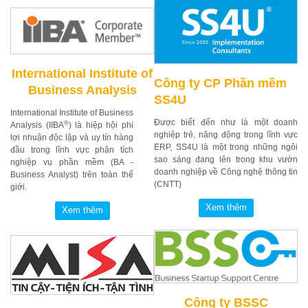
International Institute of
Công ty CP Phần mềm
Business Analysis
SS4U
International Institute of Business
Được biết đến như là một doanh
®
Analysis (IIBA
) là hiệp hội phi
nghiệp trẻ, năng động trong lĩnh vực
lợi nhuận độc lập và uy tín hàng
ERP, SS4U là một trong những ngôi
đầu trong lĩnh vực phân tích
sao sáng đang lên trong khu vườn
nghiệp vụ phần mềm (BA -
doanh nghiệp về Công nghệ thông tin
Business Analyst) trên toàn thế
(CNTT)
giới.
Công ty BSSC