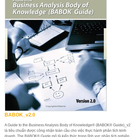
BABOK_v2.0
A Guide to the Business Analysis Body of Knowledge® (BABOK® Guide)_v2
là tiêu chuẩn được công nhận toàn cầu cho việc thực hành phân tích kinh
doanh. The BABOK® Guide mô tả kiến thức trong lĩnh vực phân tích nghiệp