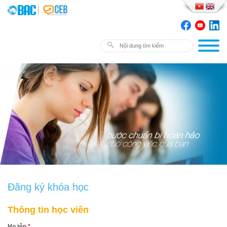
Đăng ký khóa học
Thông tin học viên
Họ tên
*