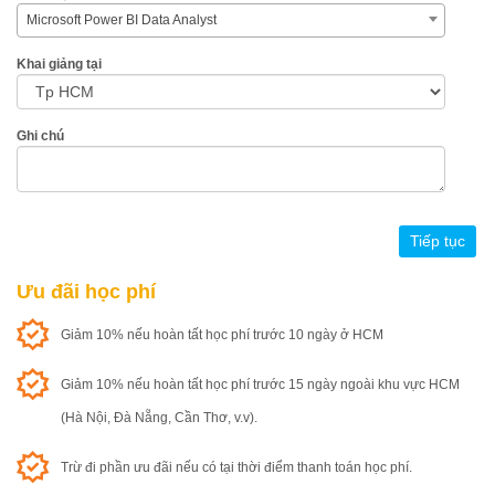
Microsoft Power BI Data Analyst
Khai giảng tại
Ghi chú
Ưu đãi học phí
Giảm 10% nếu hoàn tất học phí trước 10 ngày ở HCM
Giảm 10% nếu hoàn tất học phí trước 15 ngày ngoài khu vực HCM
(Hà Nội, Đà Nẵng, Cần Thơ, v.v).
Trừ đi phần ưu đãi nếu có tại thời điểm thanh toán học phí.