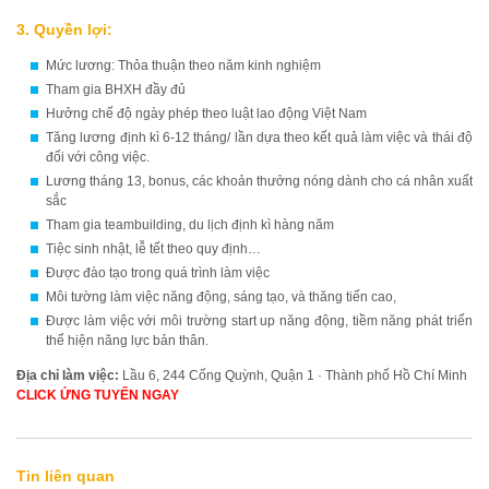
3. Quyền lợi:
Mức lương: Thỏa thuận theo năm kinh nghiệm
Tham gia BHXH đầy đủ
Hưởng chế độ ngày phép theo luật lao động Việt Nam
Tăng lương định kì 6-12 tháng/ lần dựa theo kết quả làm việc và thái độ
đối với công việc.
Lương tháng 13, bonus, các khoản thưởng nóng dành cho cá nhân xuất
sắc
Tham gia teambuilding, du lịch định kì hàng năm
Tiệc sinh nhật, lễ tết theo quy định…
Được đào tạo trong quá trình làm việc
Môi tường làm việc năng động, sáng tạo, và thăng tiến cao,
Được làm việc với môi trường start up năng động, tiềm năng phát triển
thể hiện năng lực bản thân.
Địa chỉ làm việc:
Lầu 6, 244 Cống Quỳnh, Quận 1 · Thành phố Hồ Chí Minh
CLICK ỨNG TUYỂN NGAY
Tin liên quan