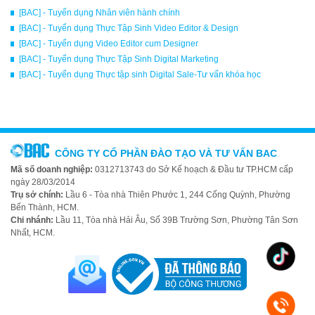
[BAC] - Tuyển dụng Nhân viên hành chính
[BAC] - Tuyển dụng Thực Tập Sinh Video Editor & Design
[BAC] - Tuyển dụng Video Editor cum Designer
[BAC] - Tuyển dụng Thực Tập Sinh Digital Marketing
[BAC] - Tuyển dụng Thực tập sinh Digital Sale-Tư vấn khóa học
CÔNG TY CỔ PHẦN ĐÀO TẠO VÀ TƯ VẤN BAC
Mã số doanh nghiệp:
0312713743 do Sở Kế hoạch & Đầu tư TP.HCM cấp
ngày 28/03/2014
Trụ sở chính:
Lầu 6 - Tòa nhà Thiên Phước 1, 244 Cống Quỳnh, Phường
Bến Thành, HCM.
Chi nhánh:
Lầu 11, Tòa nhà Hải Âu, Số 39B Trường Sơn, Phường Tân Sơn
Nhất, HCM.