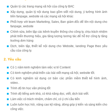
Quản lý các trang mạng xã hội của công ty BAC
Xây dựng, quản lý nội dung bao gồm viết nội dung, ý tưởng hình ảnh
trên fanpage, website và các mạng xã hội khác
Phối hợp với team Marketing, Sales, Ban giám đốc để lên nội dung cho
fanpage, website
Chỉnh sửa, biên tập các kênh truyền thông cho công ty, chịu trách nhiệm
phát triển thương hiệu, gia tăng lượng tương tác để hỗ trợ công ty tăng
trưởng đơn hàng
Dịch, biên tập, thiết kế nội dung cho Website, landing Page theo yêu
cầu của công ty.
2. Yêu cầu
Có 1 năm kinh nghiệm làm việc vị trí Content
Có kinh nghiệm phát triển các bài viết mạng xã hội, website tốt.
Có kinh nghiệm sử dụng cơ bản các phần mềm thiết kế hình ảnh,
video..
Trình độ tin học văn phòng tốt
Trình độ tiếng anh khá, có khả năng đọc, viết, dịch bài viết.
Làm việc có trách nhiệm, chăm chỉ, có ý chí cầu tiến
Luôn luôn học hỏi, nâng cao kỹ năng, đóng góp ý kiến và sáng kiến cho
công việc.