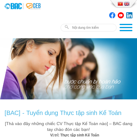
[BAC] - Tuyển dụng Thực tập sinh Kế Toán
[Thả vào đây những chiếc CV Thực tập Kế Toán nào] – BAC dang
tay chào đón các bạn!
Vị trí: Thực tập sinh Kế Toán