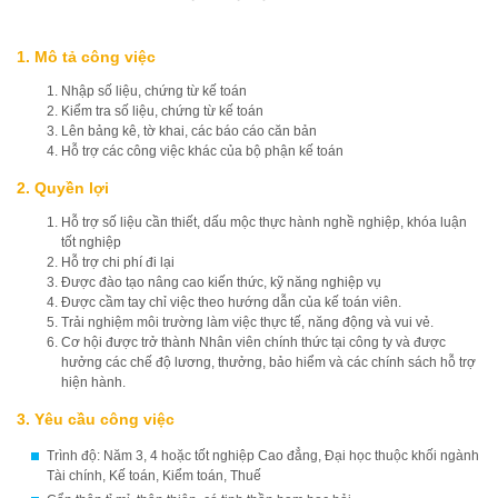
1. Mô tả công việc
Nhập số liệu, chứng từ kế toán
Kiểm tra số liệu, chứng từ kế toán
Lên bảng kê, tờ khai, các báo cáo căn bản
Hỗ trợ các công việc khác của bộ phận kế toán
2. Quyền lợi
Hỗ trợ số liệu cần thiết, dấu mộc thực hành nghề nghiệp, khóa luận
tốt nghiệp
Hỗ trợ chi phí đi lại
Được đào tạo nâng cao kiến thức, kỹ năng nghiệp vụ
Được cầm tay chỉ việc theo hướng dẫn của kế toán viên.
Trải nghiệm môi trường làm việc thực tế, năng động và vui vẻ.
Cơ hội được trở thành Nhân viên chính thức tại công ty và được
hưởng các chế độ lương, thưởng, bảo hiểm và các chính sách hỗ trợ
hiện hành.
3. Yêu cầu công việc
Trình độ: Năm 3, 4 hoặc tốt nghiệp Cao đẳng, Đại học thuộc khối ngành
Tài chính, Kế toán, Kiểm toán, Thuế