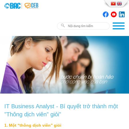
IT Business Analyst - Bí quyết trở thành một
"Thông dịch viên" giỏi"
1. Một “thông dịch viên” giỏi