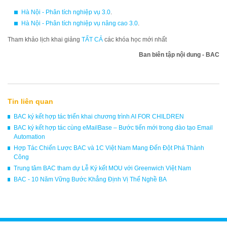
Hà Nội - Phân tích nghiệp vụ 3.0
.
Hà Nội - Phân tích nghiệp vụ nâng cao 3.0
.
Tham khảo lịch khai giảng
TẤT CẢ
các khóa học mới nhất
Ban biên tập nội dung - BAC
Tin liên quan
BAC ký kết hợp tác triển khai chương trình AI FOR CHILDREN
BAC ký kết hợp tác cùng eMailBase – Bước tiến mới trong đào tạo Email
Automation
Hợp Tác Chiến Lược BAC và 1C Việt Nam Mang Đến Đột Phá Thành
Công
Trung tâm BAC tham dự Lễ Ký kết MOU với Greenwich Việt Nam
BAC - 10 Năm Vững Bước Khẳng Định Vị Thế Nghề BA