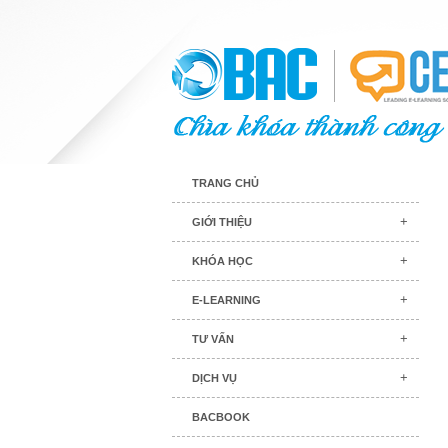
TRANG CHỦ
GIỚI THIỆU
KHÓA HỌC
E-LEARNING
TƯ VẤN
DỊCH VỤ
BACBOOK