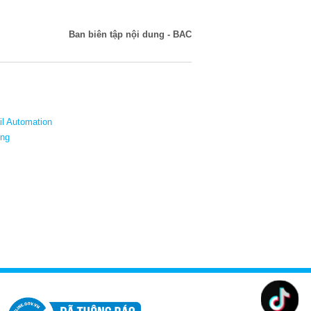
Ban biên tập nội dung - BAC
l Automation
ông