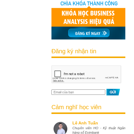
Đăng ký nhận tin
Cảm nghĩ học viên
Lê Anh Tuấn
Chuyên viên HO - Kỹ thuật Ngân
hàng số Eximbank