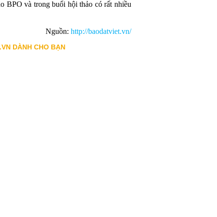
o BPO và trong buổi hội thảo có rất nhiều
Nguồn:
http://baodatviet.vn/
.VN DÀNH CHO BẠN