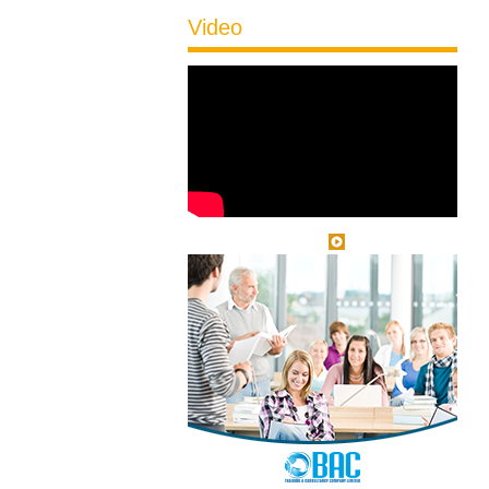
Video