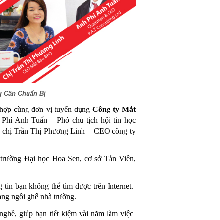
g Cần Chuẩn Bị
hợp cùng đơn vị tuyển dụng
Công ty Mắt
 Phí Anh Tuấn – Phó chủ tịch hội tin học
à chị Trần Thị Phương Linh – CEO công ty
i trường Đại học Hoa Sen, cơ sở Tản Viên,
tin bạn không thể tìm được trên Internet.
ang ngồi ghế nhà trường.
nghề, giúp bạn tiết kiệm vài năm làm việc