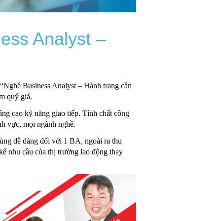
ness Analyst –
 “Nghề Business Analyst – Hành trang cần
m quý giá.
âng cao kỹ năng giao tiếp. Tính chất công
ĩnh vực, mọi ngành nghề.
ùng dễ dàng đối với 1 BA, ngoài ra thu
kể nhu cầu của thị trường lao động thay