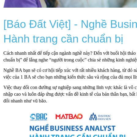
[Báo Đất Việt] - Nghề Busi
Hành trang cần chuẩn bị
Cách nhanh nhất để tiếp cận ngành nghề này? Đến với buổi hội thảo
chuẩn bị” để lắng nghe “người trong cuộc” chia sẻ những kinh nghiệ
Nghề BA bạn sẽ có cơ hội tiếp xúc với rất nhiều khách hàng, từ đó n
việc của 1 BA sẽ cho bạn những kiến thức sâu và rộng của đủ mọi l
Việc thay đổi con đường sự nghiệp sang những lĩnh vực khác là vô c
nhập cao và luôn đáp ứng được vấn đề kinh tế của bản thân bạn, bất 
đổi nhanh như vũ bão.