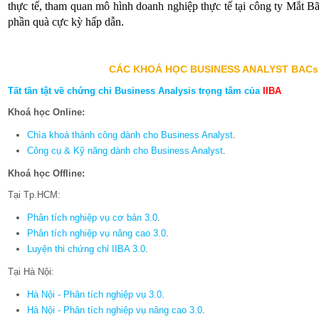
thực tế, tham quan mô hình doanh nghiệp thực tế tại công ty Mắt Bã
phần quà cực kỳ hấp dẫn.
CÁC KHOÁ HỌC BUSINESS ANALYST BACs
Tất tần tật về chứng chỉ Business Analysis trọng tâm của
IIBA
Khoá học Online:
Chìa khoá thành công dành cho Business Analyst
.
Công cụ & Kỹ năng dành cho Business Analyst
.
Khoá học Offline:
Tại Tp.HCM:
Phân tích nghiệp vụ cơ bản 3.0
.
Phân tích nghiệp vụ nâng cao 3.0
.
Luyện thi chứng chỉ IIBA 3.0
.
Tại Hà Nội:
Hà Nội - Phân tích nghiệp vụ 3.0
.
Hà Nội - Phân tích nghiệp vụ nâng cao 3.0
.