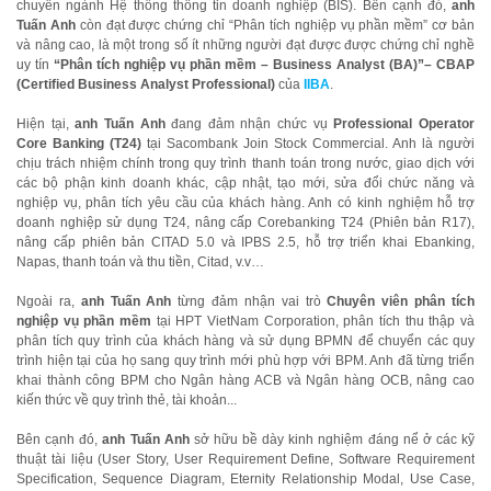
chuyên ngành Hệ thống thông tin doanh nghiệp (BIS). Bên cạnh đó,
anh
Tuấn Anh
còn đạt được chứng chỉ “Phân tích nghiệp vụ phần mềm” cơ bản
và nâng cao, là một trong số ít những người đạt được được chứng chỉ nghề
uy tín
“Phân tích nghiệp vụ phần mềm – Business Analyst (BA)”– CBAP
(Certified Business Analyst Professional)
của
IIBA
.
Hiện tại,
anh Tuấn Anh
đang đảm nhận chức vụ
Professional Operator
Core Banking (T24)
tại Sacombank Join Stock Commercial. Anh là người
chịu trách nhiệm chính trong quy trình thanh toán trong nước, giao dịch với
các bộ phận kinh doanh khác, cập nhật, tạo mới, sửa đổi chức năng và
nghiệp vụ, phân tích yêu cầu của khách hàng. Anh có kinh nghiệm hỗ trợ
doanh nghiệp sử dụng T24, nâng cấp Corebanking T24 (Phiên bản R17),
nâng cấp phiên bản CITAD 5.0 và IPBS 2.5, hỗ trợ triển khai Ebanking,
Napas, thanh toán và thu tiền, Citad, v.v…
Ngoài ra,
anh Tuấn Anh
từng đảm nhận vai trò
Chuyên viên phân tích
nghiệp vụ phần mềm
tại HPT VietNam Corporation, phân tích thu thập và
phân tích quy trình của khách hàng và sử dụng BPMN để chuyển các quy
trình hiện tại của họ sang quy trình mới phù hợp với BPM. Anh đã từng triển
khai thành công BPM cho Ngân hàng ACB và Ngân hàng OCB, nâng cao
kiến thức về quy trình thẻ, tài khoản...
Bên cạnh đó,
anh Tuấn Anh
sở hữu bề dày kinh nghiệm đáng nể ở các kỹ
thuật tài liệu (User Story, User Requirement Define, Software Requirement
Specification, Sequence Diagram, Eternity Relationship Modal, Use Case,