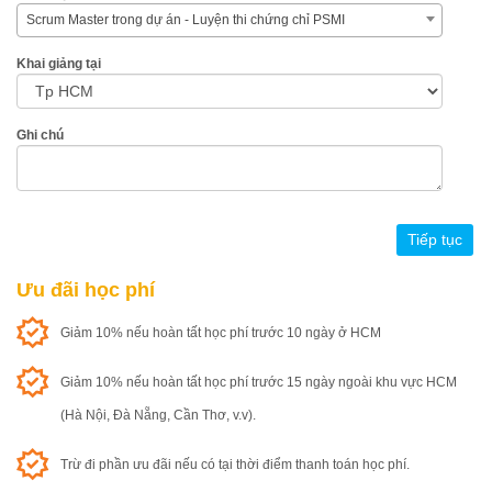
Scrum Master trong dự án - Luyện thi chứng chỉ PSMI
Khai giảng tại
Ghi chú
Ưu đãi học phí
Giảm 10% nếu hoàn tất học phí trước 10 ngày ở HCM
Giảm 10% nếu hoàn tất học phí trước 15 ngày ngoài khu vực HCM
(Hà Nội, Đà Nẵng, Cần Thơ, v.v).
Trừ đi phần ưu đãi nếu có tại thời điểm thanh toán học phí.