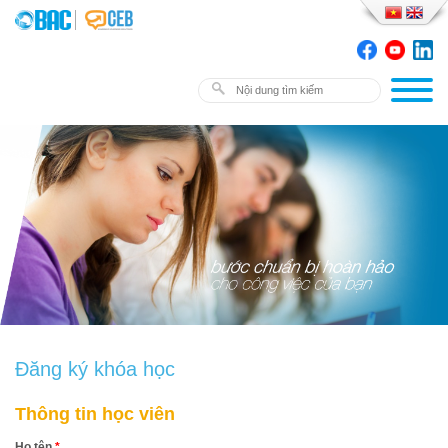
Đăng ký khóa học
Thông tin học viên
Họ tên
*