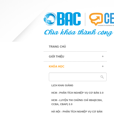
TRANG CHỦ
GIỚI THIỆU
KHÓA HỌC
LỊCH KHAI GIẢNG
HCM - PHÂN TÍCH NGHIỆP VỤ CƠ BẢN 3.0
HCM - LUYỆN THI CHỨNG CHỈ IIBA(ECBA,
CCBA, CBAP) 3.0
HÀ NỘI - PHÂN TÍCH NGHIỆP VỤ CƠ BẢN