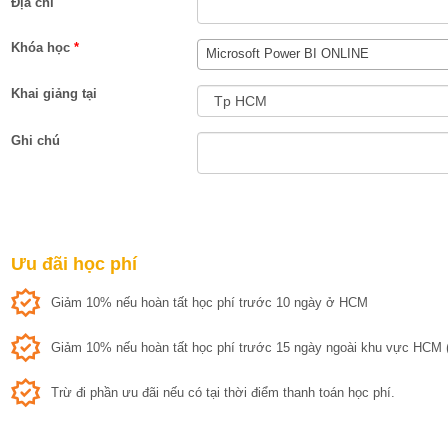
Địa chỉ
Khóa học
*
Microsoft Power BI ONLINE
Khai giảng tại
Ghi chú
Ưu đãi học phí
Giảm 10% nếu hoàn tất học phí trước 10 ngày ở HCM
Giảm 10% nếu hoàn tất học phí trước 15 ngày ngoài khu vực HCM (
Trừ đi phần ưu đãi nếu có tại thời điểm thanh toán học phí.