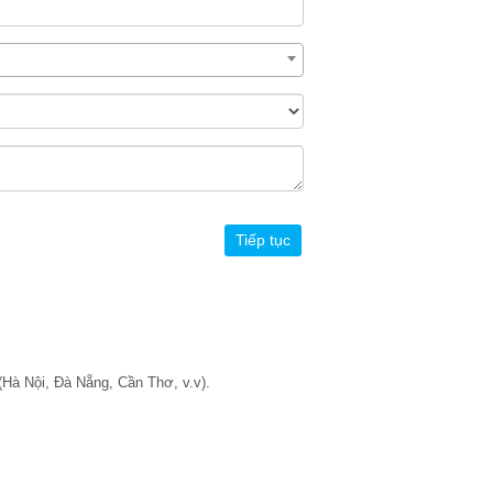
Hà Nội, Đà Nẵng, Cần Thơ, v.v).