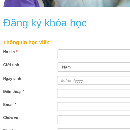
Đăng ký khóa học
Thông tin học viên
Họ tên
*
Giới tính
Ngày sinh
Điện thoại
*
Email
*
Chức vụ