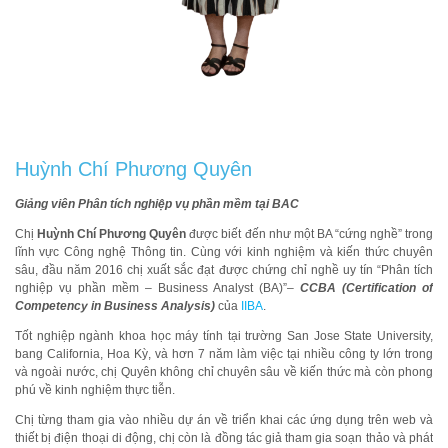
Huỳnh Chí Phương Quyên
Giảng viên Phân tích nghiệp vụ phần mềm tại BAC
Chị
Huỳnh Chí Phương Quyên
được biết đến như một BA “cứng nghề” trong
lĩnh vực Công nghệ Thông tin. Cùng với kinh nghiệm và kiến thức chuyên
sâu, đầu năm 2016 chị xuất sắc đạt được chứng chỉ nghề uy tín “Phân tích
nghiệp vụ phần mềm – Business Analyst (BA)”–
CCBA (Certification of
Competency in Business Analysis)
của
IIBA
.
Tốt nghiệp ngành khoa học máy tính tại trường San Jose State University,
bang California, Hoa Kỳ, và hơn 7 năm làm việc tại nhiều công ty lớn trong
và ngoài nước, chị Quyên không chỉ chuyên sâu về kiến thức mà còn phong
phú về kinh nghiệm thực tiễn.
Chị từng tham gia vào nhiều dự án về triển khai các ứng dụng trên web và
thiết bị điện thoại di động, chị còn là đồng tác giả tham gia soạn thảo và phát