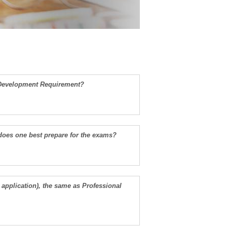
l Development Requirement?
does one best prepare for the exams?
application), the same as Professional