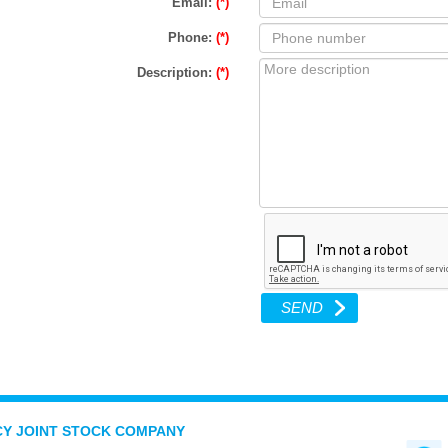
Email:
(*)
Phone:
(*)
Description:
(*)
CY JOINT STOCK COMPANY