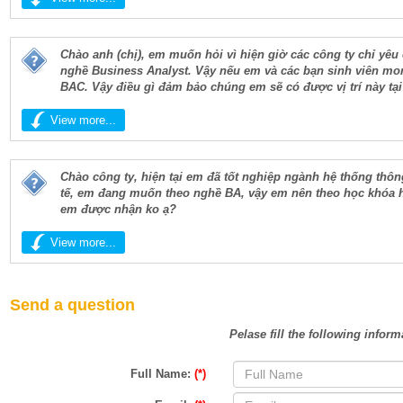
Chào anh (chị), em muốn hỏi vì hiện giờ các công ty chỉ yê
nghề Business Analyst. Vậy nếu em và các bạn sinh viên mo
BAC. Vậy điều gì đảm bảo chúng em sẽ có được vị trí này tại
View more...
Chào công ty, hiện tại em đã tốt nghiệp ngành hệ thống thông
tế, em đang muốn theo nghề BA, vậy em nên theo học khóa 
em được nhận ko ạ?
View more...
Send a question
Pelase fill the following inform
Full Name:
(*)