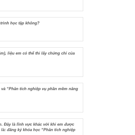
 trình học tập không?
, liệu em có thể thi lấy chứng chỉ của
” và “Phân tích nghiệp vụ phần mềm nâng
. Đây là lĩnh vực khác với khi em được
 là: đăng ký khóa học “Phân tích nghiệp