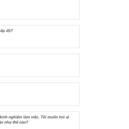
 cấp độ?
 kinh nghiệm làm việc. Tôi muốn hỏi ai
ận như thế nào?