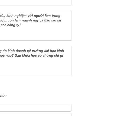
u cầu kinh nghiệm với người làm trong
ng muốn làm ngành này và đào tạo tại
 các công ty?
 tin kinh doanh tại trường đại học kinh
học nào? Sau khóa học có chứng chỉ gì
ation.