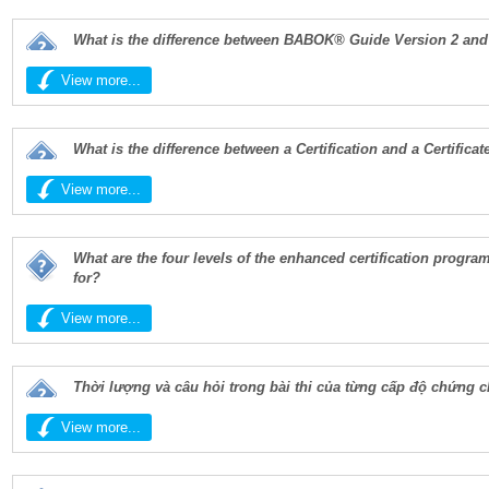
What is the difference between BABOK® Guide Version 2 a
View more...
What is the difference between a Certification and a Certificat
View more...
What are the four levels of the enhanced certification progr
for?
View more...
Thời lượng và câu hỏi trong bài thi của từng cấp độ chứng c
View more...