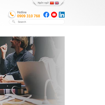
Ngôn ngữ
Hotline
0909 310 768