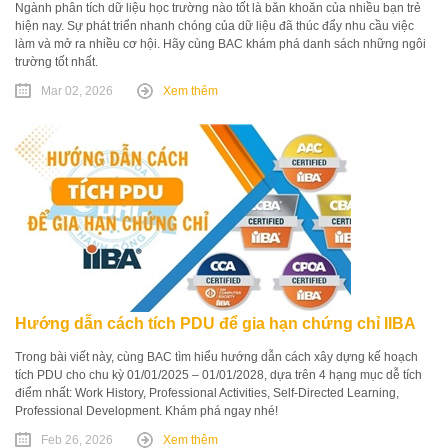
Ngành phân tích dữ liệu học trường nào tốt là băn khoăn của nhiều bạn trẻ
hiện nay. Sự phát triển nhanh chóng của dữ liệu đã thúc đẩy nhu cầu việc
làm và mở ra nhiều cơ hội. Hãy cùng BAC khám phá danh sách những ngôi
trường tốt nhất.
Mar 02, 2026
Xem thêm
Hướng dẫn cách tích PDU để gia hạn chứng chỉ IIBA
Trong bài viết này, cùng BAC tìm hiểu hướng dẫn cách xây dựng kế hoạch
tích PDU cho chu kỳ 01/01/2025 – 01/01/2028, dựa trên 4 hạng mục dễ tích
điểm nhất: Work History, Professional Activities, Self-Directed Learning,
Professional Development. Khám phá ngay nhé!
Feb 26, 2026
Xem thêm