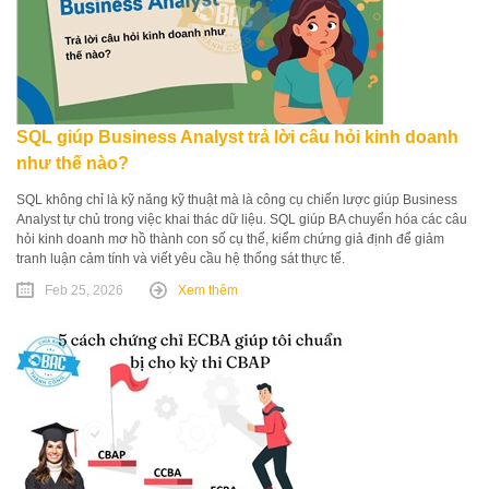
SQL giúp Business Analyst trả lời câu hỏi kinh doanh
như thế nào?
SQL không chỉ là kỹ năng kỹ thuật mà là công cụ chiến lược giúp Business
Analyst tự chủ trong việc khai thác dữ liệu. SQL giúp BA chuyển hóa các câu
hỏi kinh doanh mơ hồ thành con số cụ thể, kiểm chứng giả định để giảm
tranh luận cảm tính và viết yêu cầu hệ thống sát thực tế.
Feb 25, 2026
Xem thêm