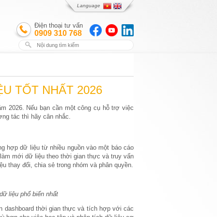
Language
Điện thoại tư vấn
0909 310 768
U TỐT NHẤT 2026
ăm 2026. Nếu bạn cần một công cụ hỗ trợ việc
ơng tác thì hãy cân nhắc.
ổng hợp dữ liệu từ nhiều nguồn vào một báo cáo
làm mới dữ liệu theo thời gian thực và truy vấn
ệu thay đổi, chia sẻ trong nhóm và phân quyền.
dữ liệu phổ biến nhất
n dashboard thời gian thực và tích hợp với các