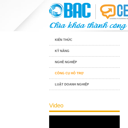
KIẾN THỨC
KỸ NĂNG
NGHỀ NGHIỆP
CÔNG CỤ HỖ TRỢ
LUẬT DOANH NGHIỆP
Video