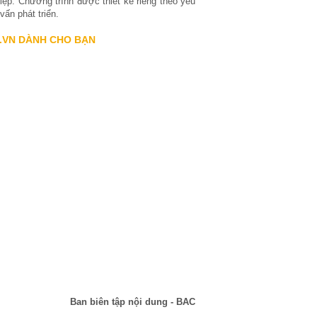
ệp. Chương trình được thiết kế riêng theo yêu
ấn phát triển.
.VN DÀNH CHO BẠN
Ban biên tập nội dung - BAC