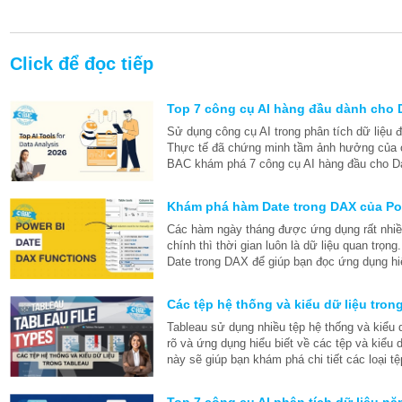
Click để đọc tiếp
Top 7 công cụ AI hàng đầu dành cho 
Sử dụng công cụ AI trong phân tích dữ liệu
Thực tế đã chứng minh tầm ảnh hưởng của c
BAC khám phá 7 công cụ AI hàng đầu cho Da
Khám phá hàm Date trong DAX của Po
Các hàm ngày tháng được ứng dụng rất nhiều
chính thì thời gian luôn là dữ liệu quan tr
Date trong DAX để giúp bạn đọc ứng dụng hi
Các tệp hệ thống và kiểu dữ liệu tron
Tableau sử dụng nhiều tệp hệ thống và kiểu 
rõ và ứng dụng hiểu biết về các tệp và kiểu d
này sẽ giúp bạn khám phá chi tiết các loại tệ