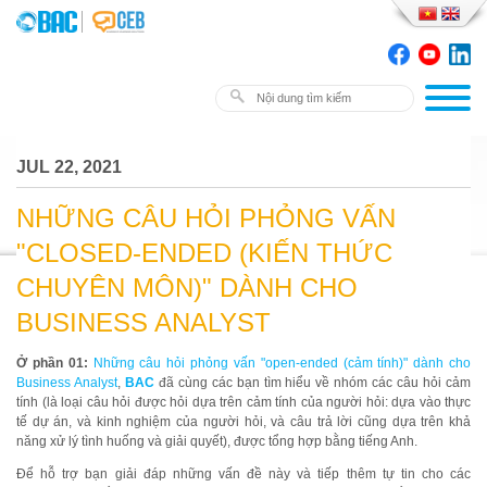
JUL 22, 2021
NHỮNG CÂU HỎI PHỎNG VẤN
"CLOSED-ENDED (KIẾN THỨC
CHUYÊN MÔN)" DÀNH CHO
BUSINESS ANALYST
Ở phần 01:
Những câu hỏi phỏng vấn "open-ended (cảm tính)" dành cho
Business Analyst
,
BAC
đã cùng các bạn tìm hiểu về nhóm các câu hỏi cảm
tính (là loại câu hỏi được hỏi dựa trên cảm tính của người hỏi: dựa vào thực
tế dự án, và kinh nghiệm của người hỏi, và câu trả lời cũng dựa trên khả
năng xử lý tình huống và giải quyết), được tổng hợp bằng tiếng Anh.
Để hỗ trợ bạn giải đáp những vấn đề này và tiếp thêm tự tin cho các