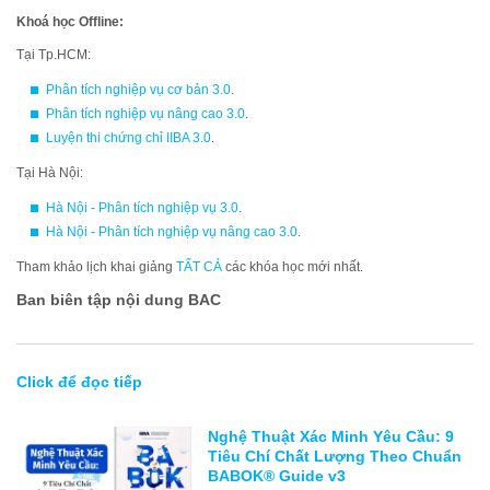
Khoá học Offline:
Tại Tp.HCM:
Phân tích nghiệp vụ cơ bản 3.0
.
Phân tích nghiệp vụ nâng cao 3.0
.
Luyện thi chứng chỉ IIBA 3.0
.
Tại Hà Nội:
Hà Nội - Phân tích nghiệp vụ 3.0
.
Hà Nội - Phân tích nghiệp vụ nâng cao 3.0
.
Tham khảo lịch khai giảng
TẤT CẢ
các khóa học mới nhất.
Ban biên tập nội dung BAC
Click để đọc tiếp
Nghệ Thuật Xác Minh Yêu Cầu: 9
Tiêu Chí Chất Lượng Theo Chuẩn
BABOK® Guide v3