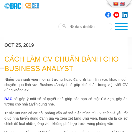
OCT 25, 2019
CÁCH LÀM CV CHUẨN DÀNH CHO
BUSINESS ANALYST
Nhiều bạn sinh viên mới ra trường hoặc đang đi làm lĩnh vực khác muốn
chuyển qua lĩnh vực Business Analyst sẽ gặp khó khăn trong việc viết CV
đúng không ạ?
BAC
sẽ góp ý một số bí quyết nhỏ giúp các bạn có một CV đẹp, gây ấn
tượng cho nhà tuyển dụng nhé.
Trước khi bạn có cơ hội phỏng vấn để thể hiện mình thì CV chính là yếu tốt
giúp nhà tuyển dụng đánh giá và xem xét từng ứng viên, thậm chí là cơ sở
chính để loại những ứng viên không phù hợp trước vòng phỏng vấn.