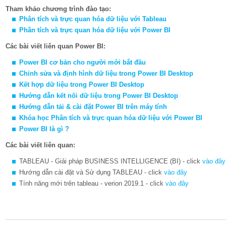
Tham khảo chương trình đào tạo:
Phân tích và trực quan hóa dữ liệu với
Ta
bleau
Phân tích và trực quan hóa dữ liệu với Power BI
Các bài viết liên quan Power BI:
Power BI cơ bản cho người mới bắt đầu
Chỉnh sửa và định hình dữ liệu trong Power BI Desktop
Kết hợp dữ liệu trong Power BI Desktop
Hướng dẫn kết nối dữ liệu trong Power BI Desktop
Hướng dẫn tải & cài đặt Power BI trên máy tính
Khóa học
Phân tích và trực quan hóa dữ liệu với Power BI
Power BI là gì ?
Các bài viết liên quan:
TABLEAU - Giải pháp BUSINESS INTELLIGENCE (BI) - click
vào đây
Hướng dẫn cài đặt và Sử dụng TABLEAU - click
vào đây
Tính năng mới trên tableau - verion 2019.1 - click
vào đây