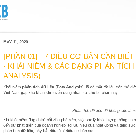
MAY 11, 2020
[PHẦN 01] - 7 ĐIỀU CƠ BẢN CẦN BIẾ
- KHÁI NIÊM & CÁC DẠNG PHÂN TÍCH 
ANALYSIS)
Khái niệm
phân tích dữ liệu (Data Analysis)
đã có mặt rất lâu trên thế gi
Việt Nam gặp khó khăn khi tuyển dụng nhân sự cho bộ phận này.
Phân tích dữ liệu đã không còn là 
Khi khái niệm "big data" bắt đầu phổ biến, việc xử lý khối lượng thông tin 
đến sự phát triển của doanh nghiệp, tối ưu hiệu quả hoạt động và tăng sứ
phân tích dữ liệu, hãy bắt đầu từ 7 điều cơ bản sau.