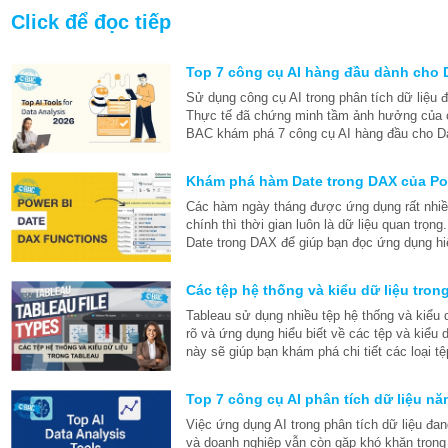
Click để đọc tiếp
Top 7 công cụ AI hàng đầu dành cho 
Sử dụng công cụ AI trong phân tích dữ liệu
Thực tế đã chứng minh tầm ảnh hưởng của c
BAC khám phá 7 công cụ AI hàng đầu cho Da
Khám phá hàm Date trong DAX của Po
Các hàm ngày tháng được ứng dụng rất nhiều
chính thì thời gian luôn là dữ liệu quan tr
Date trong DAX để giúp bạn đọc ứng dụng hi
Các tệp hệ thống và kiểu dữ liệu tron
Tableau sử dụng nhiều tệp hệ thống và kiểu 
rõ và ứng dụng hiểu biết về các tệp và kiểu d
này sẽ giúp bạn khám phá chi tiết các loại tệ
Top 7 công cụ AI phân tích dữ liệu n
Việc ứng dụng AI trong phân tích dữ liệu đa
và doanh nghiệp vẫn còn gặp khó khăn trong 