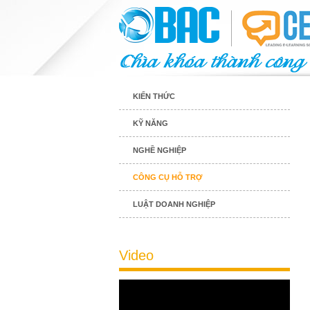
KIẾN THỨC
KỸ NĂNG
NGHỀ NGHIỆP
CÔNG CỤ HỖ TRỢ
LUẬT DOANH NGHIỆP
Video