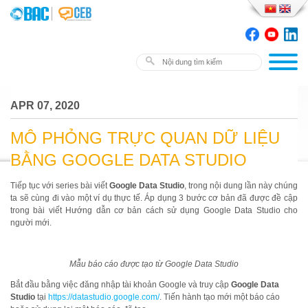
APR 07, 2020
MÔ PHỎNG TRỰC QUAN DỮ LIỆU
BẰNG GOOGLE DATA STUDIO
Tiếp tục với series bài viết
Google Data Studio
, trong nội dung lần này chúng
ta sẽ cùng đi vào một ví dụ thực tế. Áp dụng 3 bước cơ bản đã được đề cập
trong bài viết Hướng dẫn cơ bản cách sử dụng Google Data Studio cho
người mới.
Mẫu báo cáo được tạo từ Google Data Studio
Bắt đầu bằng việc đăng nhập tài khoản Google và truy cập
Google Data
Studio
tại
https://datastudio.google.com/
. Tiến hành tạo mới một báo cáo