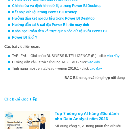
Chỉnh sửa và định hình dữ liệu trong Power BI Desktop
Kết hợp dữ liệu trong Power BI Desktop
Hướng dẫn kết nối dữ liệu trong Power BI Desktop
Hướng dẫn tải & cài đặt Power BI trên máy tính
Khóa học
Phân tích và trực quan hóa dữ liệu với Power BI
Power BI là gì ?
Các bài viết liên quan:
TABLEAU - Giải pháp BUSINESS INTELLIGENCE (BI) - click
vào đây
Hướng dẫn cài đặt và Sử dụng TABLEAU - click
vào đây
Tính năng mới trên tableau - verion 2019.1 - click
vào đây
BAC Biên soạn và tổng hợp nội dung
Click để đọc tiếp
Top 7 công cụ AI hàng đầu dành
cho Data Analyst năm 2026
Sử dụng công cụ AI trong phân tích dữ liệu