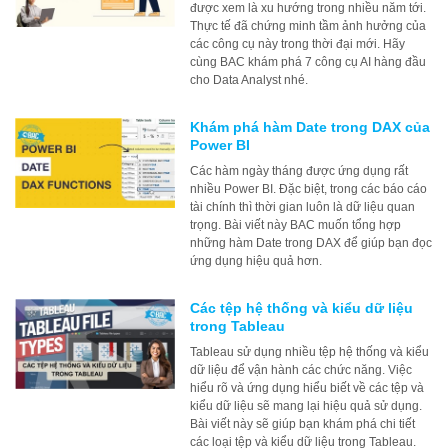
được xem là xu hướng trong nhiều năm tới.
Thực tế đã chứng minh tầm ảnh hưởng của
các công cụ này trong thời đại mới. Hãy
cùng BAC khám phá 7 công cụ AI hàng đầu
cho Data Analyst nhé.
Khám phá hàm Date trong DAX của
Power BI
Các hàm ngày tháng được ứng dụng rất
nhiều Power BI. Đặc biệt, trong các báo cáo
tài chính thì thời gian luôn là dữ liệu quan
trọng. Bài viết này BAC muốn tổng hợp
những hàm Date trong DAX để giúp bạn đọc
ứng dụng hiệu quả hơn.
Các tệp hệ thống và kiểu dữ liệu
trong Tableau
Tableau sử dụng nhiều tệp hệ thống và kiểu
dữ liệu để vận hành các chức năng. Việc
hiểu rõ và ứng dụng hiểu biết về các tệp và
kiểu dữ liệu sẽ mang lại hiệu quả sử dụng.
Bài viết này sẽ giúp bạn khám phá chi tiết
các loại tệp và kiểu dữ liệu trong Tableau.