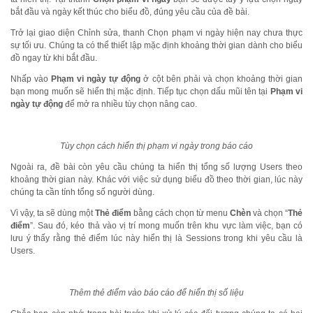
bắt đầu và ngày kết thúc cho biểu đồ, đúng yêu cầu của đề bài.
Trở lại giao diện Chỉnh sửa, thanh Chọn phạm vi ngày hiện nay chưa thực
sự tối ưu. Chúng ta có thể thiết lập mặc định khoảng thời gian dành cho biểu
đồ ngay từ khi bắt đầu.
Nhấp vào
Phạm vi ngày tự động
ở cột bên phải và chọn khoảng thời gian
bạn mong muốn sẽ hiển thị mặc định. Tiếp tục chọn dấu mũi tên tại
Phạm vi
ngày tự động
để mở ra nhiều tùy chọn nâng cao.
Tùy chọn cách hiển thị phạm vi ngày trong báo cáo
Ngoài ra, đề bài còn yêu cầu chúng ta hiển thị tổng số lượng Users theo
khoảng thời gian này. Khác với việc sử dụng biểu đồ theo thời gian, lúc này
chúng ta cần tính tổng số người dùng.
Vì vậy, ta sẽ dùng một
Thẻ điểm
bằng cách chọn từ menu
Chèn
và chọn “
Thẻ
điểm
”. Sau đó, kéo thả vào vị trí mong muốn trên khu vực làm việc, bạn có
lưu ý thấy rằng thẻ điểm lúc này hiển thị là Sessions trong khi yêu cầu là
Users.
Thêm thẻ điểm vào báo cáo để hiển thị số liệu