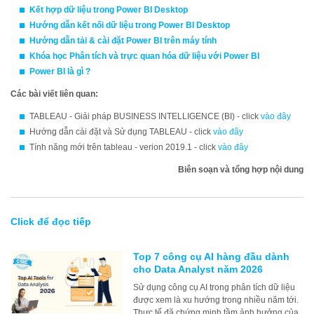
Kết hợp dữ liệu trong Power BI Desktop
Hướng dẫn kết nối dữ liệu trong Power BI Desktop
Hướng dẫn tải & cài đặt Power BI trên máy tính
Khóa học
Phân tích và trực quan hóa dữ liệu với Power BI
Power BI là gì ?
Các bài viết liên quan:
TABLEAU - Giải pháp BUSINESS INTELLIGENCE (BI) - click
vào đây
Hướng dẫn cài đặt và Sử dụng TABLEAU - click
vào đây
Tính năng mới trên tableau - verion 2019.1 - click
vào đây
Biên soạn và tổng hợp nội dung
Click để đọc tiếp
Top 7 công cụ AI hàng đầu dành
cho Data Analyst năm 2026
Sử dụng công cụ AI trong phân tích dữ liệu
được xem là xu hướng trong nhiều năm tới.
Thực tế đã chứng minh tầm ảnh hưởng của