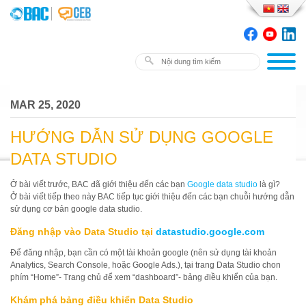
MAR 25, 2020
HƯỚNG DẪN SỬ DỤNG GOOGLE
DATA STUDIO
Ở bài viết trước, BAC đã giới thiệu đến các bạn
Google data studio
là gì?
Ở bài viết tiếp theo này BAC tiếp tục giới thiệu đến các bạn chuỗi hướng dẫn
sử dụng cơ bản google data studio.
Đăng nhập vào Data Studio tại
datastudio.google.com
Để đăng nhập, bạn cần có một tài khoản google (nên sử dụng tài khoản
Analytics, Search Console, hoặc Google Ads.), tại trang Data Studio chon
phím “Home”- Trang chủ để xem “dashboard”- bảng điều khiển của bạn.
Khám phá bảng điều khiển Data Studio