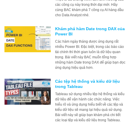
các công cụ này trong thời đại mới. Hãy
cùng BAC khám phá 7 công cụ AI hàng đầu
cho Data Analyst nhé.
Khám phá hàm Date trong DAX của
Power BI
Các hàm ngày tháng được ứng dụng rất
nhiều Power BI. Đặc biệt, trong các báo cáo
tài chính thì thời gian luôn là dữ liệu quan
trọng. Bài viết này BAC muốn tổng hợp
những hàm Date trong DAX để giúp bạn đọc
ứng dụng hiệu quả hơn.
Các tệp hệ thống và kiểu dữ liệu
trong Tableau
Tableau sử dụng nhiều tệp hệ thống và kiểu
dữ liệu để vận hành các chức năng. Việc
hiểu rõ và ứng dụng hiểu biết về các tệp và
kiểu dữ liệu sẽ mang lại hiệu quả sử dụng.
Bài viết này sẽ giúp bạn khám phá chi tiết
các loại tệp và kiểu dữ liệu trong Tableau.