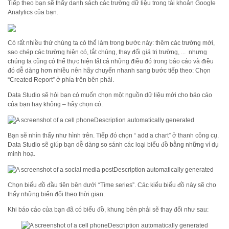
Tiếp theo bạn sẽ thấy danh sách các trường dữ liệu trong tài khoản Google
Analytics của bạn.
Có rất nhiều thứ chúng ta có thể làm trong bước này: thêm các trường mới,
sao chép các trường hiện có, tắt chúng, thay đổi giá trị trường, ... nhưng
chúng ta cũng có thể thực hiện tất cả những điều đó trong báo cáo và điều
đó dễ dàng hơn nhiều nên hãy chuyển nhanh sang bước tiếp theo: Chọn
“Created Report” ở phía trên bên phải.
Data Studio sẽ hỏi bạn có muốn chọn một nguồn dữ liệu mới cho báo cáo
của bạn hay không – hãy chọn có.
Bạn sẽ nhìn thấy như hình trên. Tiếp đó chọn “ add a chart” ở thanh công cụ.
Data Studio sẽ giúp bạn dễ dàng so sánh các loại biểu đồ bằng những ví dụ
minh hoạ.
Chọn biểu đồ đầu tiên bên dưới “Time series”. Các kiểu biểu đồ này sẽ cho
thấy những biến đổi theo thời gian.
Khi báo cáo của bạn đã có biểu đồ, khung bên phải sẽ thay đổi như sau: