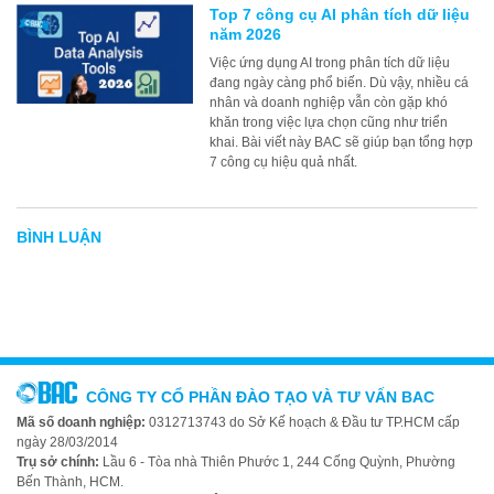
Top 7 công cụ AI phân tích dữ liệu
năm 2026
Việc ứng dụng AI trong phân tích dữ liệu
đang ngày càng phổ biến. Dù vậy, nhiều cá
nhân và doanh nghiệp vẫn còn gặp khó
khăn trong việc lựa chọn cũng như triển
khai. Bài viết này BAC sẽ giúp bạn tổng hợp
7 công cụ hiệu quả nhất.
BÌNH LUẬN
CÔNG TY CỔ PHẦN ĐÀO TẠO VÀ TƯ VẤN BAC
Mã số doanh nghiệp:
0312713743 do Sở Kế hoạch & Đầu tư TP.HCM cấp
ngày 28/03/2014
Trụ sở chính:
Lầu 6 - Tòa nhà Thiên Phước 1, 244 Cống Quỳnh, Phường
Bến Thành, HCM.