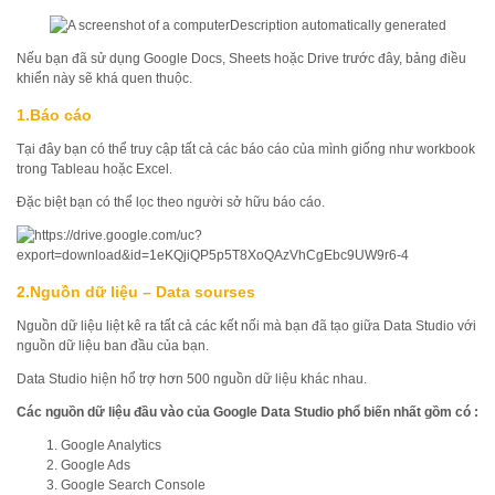
Nếu bạn đã sử dụng Google Docs, Sheets hoặc Drive trước đây, bảng điều
khiển này sẽ khá quen thuộc.
1.
Báo cáo
Tại đây bạn có thể truy cập tất cả các báo cáo của mình giống như workbook
trong Tableau hoặc Excel.
Đặc biệt bạn có thể lọc theo người sở hữu báo cáo.
2.Nguồn dữ liệu – Data sourses
Nguồn dữ liệu liệt kê ra tất cả các kết nối mà bạn đã tạo giữa Data Studio với
nguồn dữ liệu ban đầu của bạn.
Data Studio hiện hổ trợ hơn 500 nguồn dữ liệu khác nhau.
Các nguồn dữ liệu
đầu vào
của Google Data Studio phổ biến nhất gồm có :
Google Analytics
Google Ads
Google Search Console