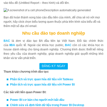
vào tiêu đề (Untitled Report – theo hình) và đổi tên.
Bạn đã hoàn thành xong báo cáo đầu tiên của mình, để chia sẻ nó với mọi
người, hãy click chọn biểu tượng quen thuộc phía trên trình sửa biểu đồ và
thêm một số địa chỉ email.
Nhu cầu đào tạo doanh nghiệp
BAC
là đơn vị đào tạo BA đầu tiên tại Việt Nam. Đối tác chính thức
của
IIBA
quốc tế. Ngoài các khóa học public,
BAC
còn có các khóa học in
house dành riêng cho từng doanh nghiệp. Chương trình được thiết kế riêng
theo yêu cầu của doanh nghiệp, giúp doanh nghiệp giải quyết những khó
khăn và tư vấn phát triển.
Tham khảo chương trình đào tạo:
Phân tích và trực quan hóa dữ liệu với
Ta
bleau
Phân tích và trực quan hóa dữ liệu với Power BI
Các bài viết liên quan Power BI:
Power BI cơ bản cho người mới bắt đầu
Chỉnh sửa và định hình dữ liệu trong Power BI Desktop