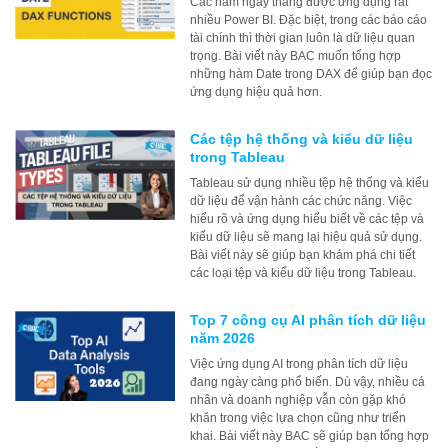
Các hàm ngày tháng được ứng dụng rất
nhiều Power BI. Đặc biệt, trong các báo cáo
tài chính thì thời gian luôn là dữ liệu quan
trọng. Bài viết này BAC muốn tổng hợp
những hàm Date trong DAX để giúp bạn đọc
ứng dụng hiệu quả hơn.
Các tệp hệ thống và kiểu dữ liệu
trong Tableau
Tableau sử dụng nhiều tệp hệ thống và kiểu
dữ liệu để vận hành các chức năng. Việc
hiểu rõ và ứng dụng hiểu biết về các tệp và
kiểu dữ liệu sẽ mang lại hiệu quả sử dụng.
Bài viết này sẽ giúp bạn khám phá chi tiết
các loại tệp và kiểu dữ liệu trong Tableau.
Top 7 công cụ AI phân tích dữ liệu
năm 2026
Việc ứng dụng AI trong phân tích dữ liệu
đang ngày càng phổ biến. Dù vậy, nhiều cá
nhân và doanh nghiệp vẫn còn gặp khó
khăn trong việc lựa chọn cũng như triển
khai. Bài viết này BAC sẽ giúp bạn tổng hợp