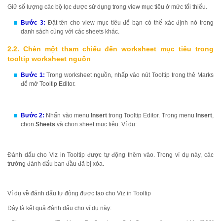
Giữ số lượng các bộ lọc được sử dụng trong view mục tiêu ở mức tối thiểu.
Bước 3:
Đặt tên cho view mục tiêu để bạn có thể xác định nó trong
danh sách cùng với các sheets khác.
2.2. Chèn một tham chiếu đến worksheet mục tiêu trong
tooltip worksheet nguồn
Bước 1:
Trong worksheet nguồn, nhấp vào nút Tooltip trong thẻ Marks
để mở Tooltip Editor.
Bước 2:
Nhấn vào menu
Insert
trong Tooltip Editor. Trong menu
Insert
,
chọn
Sheets
và chọn sheet mục tiêu. Ví dụ:
Đánh dấu cho Viz in Tooltip được tự động thêm vào. Trong ví dụ này, các
trường đánh dấu ban đầu đã bị xóa.
Ví dụ về đánh dấu tự động được tạo cho Viz in Tooltip
Đây là kết quả đánh dấu cho ví dụ này: