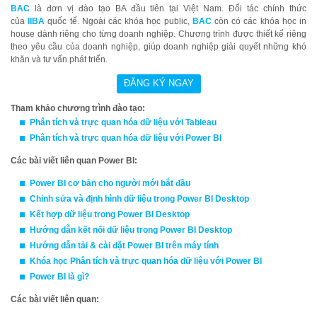
BAC
là đơn vị đào tạo BA đầu tiên tại Việt Nam. Đối tác chính thức
của
IIBA
quốc tế. Ngoài các khóa học public,
BAC
còn có các khóa học in
house dành riêng cho từng doanh nghiệp. Chương trình được thiết kế riêng
theo yêu cầu của doanh nghiệp, giúp doanh nghiệp giải quyết những khó
khăn và tư vấn phát triển.
Tham khảo chương trình đào tạo:
Phân tích và trực quan hóa dữ liệu với T
able
au
Phân tích và trực quan hóa dữ liệu với Power BI
Các bài viết liên quan Power BI:
Power BI cơ bản cho người mới bắt đầu
Chỉnh sửa và định hình dữ liệu trong Power BI Desktop
Kết hợp dữ liệu trong Power BI Desktop
Hướng dẫn kết nối dữ liệu trong Power BI Desktop
Hướng dẫn tải & cài đặt Power BI trên máy tính
Khóa học
Phân tích và trực quan hóa dữ liệu với Power BI
Power BI là gì?
Các bài viết liên quan: