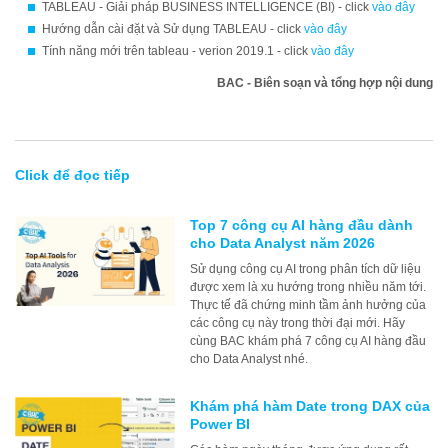
TABLEAU - Giải pháp BUSINESS INTELLIGENCE (BI) - click
vào đây
Hướng dẫn cài đặt và Sử dụng TABLEAU - click
vào đây
Tính năng mới trên tableau - verion 2019.1 - click
vào đây
BAC - Biên soạn và tổng hợp nội dung
Click để đọc tiếp
Top 7 công cụ AI hàng đầu dành
cho Data Analyst năm 2026
Sử dụng công cụ AI trong phân tích dữ liệu
được xem là xu hướng trong nhiều năm tới.
Thực tế đã chứng minh tầm ảnh hưởng của
các công cụ này trong thời đại mới. Hãy
cùng BAC khám phá 7 công cụ AI hàng đầu
cho Data Analyst nhé.
Khám phá hàm Date trong DAX của
Power BI