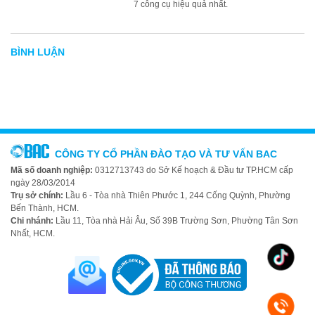
7 công cụ hiệu quả nhất.
BÌNH LUẬN
CÔNG TY CỔ PHẦN ĐÀO TẠO VÀ TƯ VẤN BAC
Mã số doanh nghiệp:
0312713743 do Sở Kế hoạch & Đầu tư TP.HCM cấp
ngày 28/03/2014
Trụ sở chính:
Lầu 6 - Tòa nhà Thiên Phước 1, 244 Cống Quỳnh, Phường
Bến Thành, HCM.
Chi nhánh:
Lầu 11, Tòa nhà Hải Âu, Số 39B Trường Sơn, Phường Tân Sơn
Nhất, HCM.