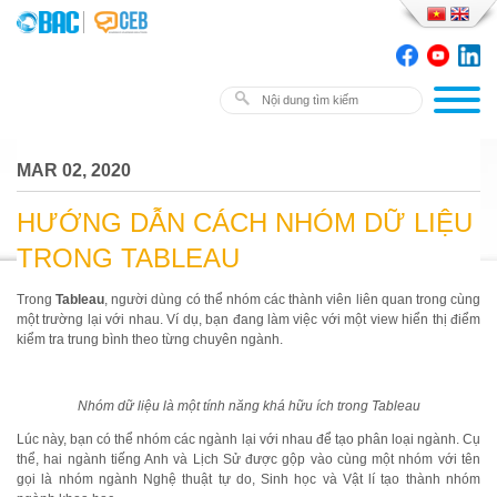
MAR 02, 2020
HƯỚNG DẪN CÁCH NHÓM DỮ LIỆU
TRONG TABLEAU
Trong
Tableau
, người dùng có thể nhóm các thành viên liên quan trong cùng
một trường lại với nhau. Ví dụ, bạn đang làm việc với một view hiển thị điểm
kiểm tra trung bình theo từng chuyên ngành.
Nhóm dữ liệu là một tính năng khá hữu ích trong Tableau
Lúc này, bạn có thể nhóm các ngành lại với nhau để tạo phân loại ngành. Cụ
thể, hai ngành tiếng Anh và Lịch Sử được gộp vào cùng một nhóm với tên
gọi là nhóm ngành Nghệ thuật tự do, Sinh học và Vật lí tạo thành nhóm