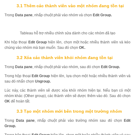
3.1
Thêm các thành viên vào một nhóm đang tồn tại
Trong
Data pane
, nhấp chuột phải vào nhóm và chọn
Edit Group.
Tableau hỗ trợ nhiều chỉnh sửa dành cho các nhóm đã tạo
Khi hộp thoại
Edit Group
hiện lên, chọn một hoặc nhiều thành viên và kéo
chúng vào nhóm mà bạn muốn. Sau đó chọn
OK.
3.2
Xóa các thành viên khỏi nhóm đang tồn tại
Trong
Data pane
, nhấp chuột phải vào nhóm, sau đó chọn
Edit Group.
Trong hộp thoại
Edit Group
hiện lên, lựa chọn một hoặc nhiều thành viên và
sau đó nhấn chọn
Ungroup.
Lúc náy, các thành viên sẽ được xóa khỏi nhóm hiện tại. Nếu bạn có một
nhóm khác (Other group), các thành viên sẽ được thêm vào đó. Sau đó chọn
OK
để hoàn tất.
3.3 Tạo một nhóm mới bên trong một trường nhóm
Trong
Data pane
, nhấp chuột phải vào trường nhóm sau đó chọn
Edit
Group.