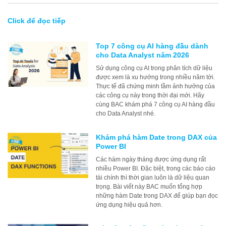
Click để đọc tiếp
Top 7 công cụ AI hàng đầu dành
cho Data Analyst năm 2026
Sử dụng công cụ AI trong phân tích dữ liệu
được xem là xu hướng trong nhiều năm tới.
Thực tế đã chứng minh tầm ảnh hưởng của
các công cụ này trong thời đại mới. Hãy
cùng BAC khám phá 7 công cụ AI hàng đầu
cho Data Analyst nhé.
Khám phá hàm Date trong DAX của
Power BI
Các hàm ngày tháng được ứng dụng rất
nhiều Power BI. Đặc biệt, trong các báo cáo
tài chính thì thời gian luôn là dữ liệu quan
trọng. Bài viết này BAC muốn tổng hợp
những hàm Date trong DAX để giúp bạn đọc
ứng dụng hiệu quả hơn.