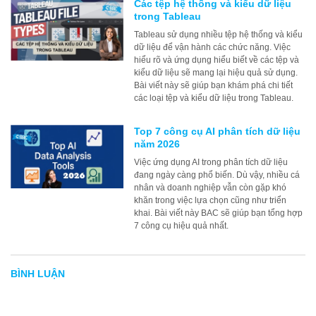
Các tệp hệ thống và kiểu dữ liệu
trong Tableau
Tableau sử dụng nhiều tệp hệ thống và kiểu
dữ liệu để vận hành các chức năng. Việc
hiểu rõ và ứng dụng hiểu biết về các tệp và
kiểu dữ liệu sẽ mang lại hiệu quả sử dụng.
Bài viết này sẽ giúp bạn khám phá chi tiết
các loại tệp và kiểu dữ liệu trong Tableau.
Top 7 công cụ AI phân tích dữ liệu
năm 2026
Việc ứng dụng AI trong phân tích dữ liệu
đang ngày càng phổ biến. Dù vậy, nhiều cá
nhân và doanh nghiệp vẫn còn gặp khó
khăn trong việc lựa chọn cũng như triển
khai. Bài viết này BAC sẽ giúp bạn tổng hợp
7 công cụ hiệu quả nhất.
BÌNH LUẬN