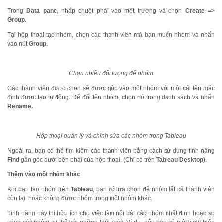
Trong
Data pane
, nhấp chuột phải vào một trường và chọn
Create =>
Group.
Tại hộp thoại tạo nhóm, chọn các thành viên mà bạn muốn nhóm và nhấn
vào nút
Group.
Chọn nhiều đối tượng để nhóm
Các thành viên được chọn sẽ được gộp vào một nhóm với một cái tên mặc
định được tạo tự động. Để đổi tên nhóm, chọn nó trong danh sách và nhấn
Rename.
Hộp thoại quản lý và chỉnh sửa các nhóm trong Tableau
Ngoài ra, bạn có thể tìm kiếm các thành viên bằng cách sử dụng tính năng
Find
gần góc dưới bên phải của hộp thoại. (Chỉ có trên
Tableau Desktop).
Thêm vào một nhóm khác
Khi bạn tạo nhóm trên
Tableau
, bạn có lựa chọn để nhóm tất cả thành viên
còn lại hoặc không được nhóm trong một nhóm khác.
Tính năng này thì hữu ích cho việc làm nổi bật các nhóm nhất định hoặc so