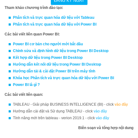
Tham khảo chương trình đào tạo:
Phân tích và trực quan hóa dữ liệu với
Ta
bleau
Phân tích và trực quan hóa dữ liệu với Power BI
Các bài viết liên quan Power BI:
Power BI cơ bản cho người mới bắt đầu
Chỉnh sửa và định hình dữ liệu trong Power BI Desktop
Kết hợp dữ liệu trong Power BI Desktop
Hướng dẫn kết nối dữ liệu trong Power BI Desktop
Hướng dẫn tải & cài đặt Power BI trên máy tính
Khóa học
Phân tích và trực quan hóa dữ liệu với Power BI
Power BI là gì ?
Các bài viết liên quan:
TABLEAU - Giải pháp BUSINESS INTELLIGENCE (BI) - click
vào đây
Hướng dẫn cài đặt và Sử dụng TABLEAU - click
vào đây
Tính năng mới trên tableau - verion 2019.1 - click
vào đây
Biên soạn và tổng hợp nội dung