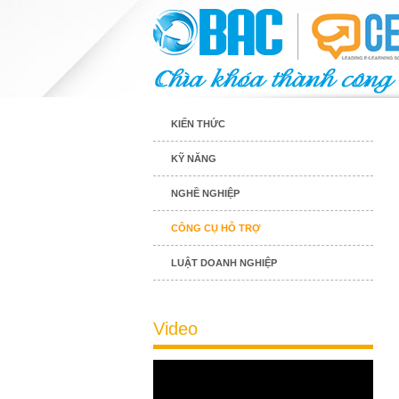
KIẾN THỨC
KỸ NĂNG
NGHỀ NGHIỆP
CÔNG CỤ HỖ TRỢ
LUẬT DOANH NGHIỆP
Video