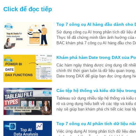
Click để đọc tiếp
Top 7 công cụ AI hàng đầu dành cho 
Sử dụng công cụ AI trong phân tích dữ liệu
Thực tế đã chứng minh tầm ảnh hưởng của c
BAC khám phá 7 công cụ AI hàng đầu cho Da
Khám phá hàm Date trong DAX của Po
Các hàm ngày tháng được ứng dụng rất nhiều
chính thì thời gian luôn là dữ liệu quan tr
Date trong DAX để giúp bạn đọc ứng dụng hi
Các tệp hệ thống và kiểu dữ liệu tron
Tableau sử dụng nhiều tệp hệ thống và kiểu 
rõ và ứng dụng hiểu biết về các tệp và kiểu d
này sẽ giúp bạn khám phá chi tiết các loại tệ
Top 7 công cụ AI phân tích dữ liệu n
Việc ứng dụng AI trong phân tích dữ liệu đa