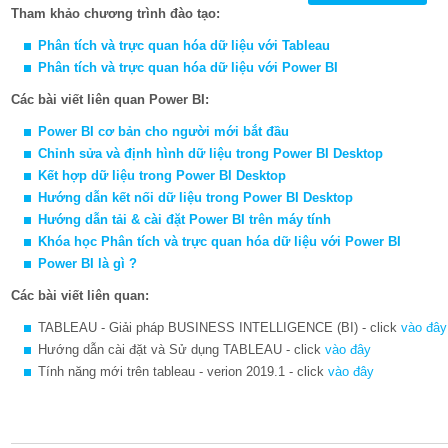
Tham khảo chương trình đào tạo:
Phân tích và trực quan hóa dữ liệu với
Ta
bleau
Phân tích và trực quan hóa dữ liệu với Power BI
Các bài viết liên quan Power BI:
Power BI cơ bản cho người mới bắt đầu
Chỉnh sửa và định hình dữ liệu trong Power BI Desktop
Kết hợp dữ liệu trong Power BI Desktop
Hướng dẫn kết nối dữ liệu trong Power BI Desktop
Hướng dẫn tải & cài đặt Power BI trên máy tính
Khóa học
Phân tích và trực quan hóa dữ liệu với Power BI
Power BI là gì ?
Các bài viết liên quan:
TABLEAU - Giải pháp BUSINESS INTELLIGENCE (BI) - click
vào đây
Hướng dẫn cài đặt và Sử dụng TABLEAU - click
vào đây
Tính năng mới trên tableau - verion 2019.1 - click
vào đây