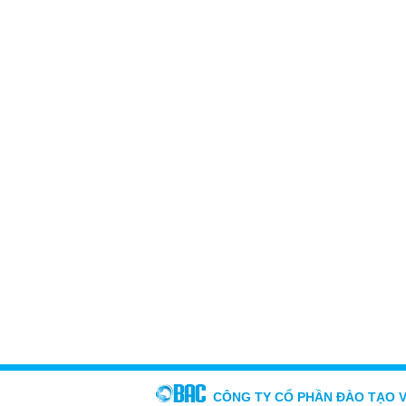
CÔNG TY CỔ PHẦN ĐÀO TẠO 