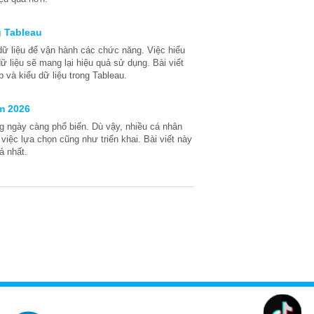
g Tableau
dữ liệu để vận hành các chức năng. Việc hiểu
ữ liệu sẽ mang lại hiệu quả sử dụng. Bài viết
p và kiểu dữ liệu trong Tableau.
ăm 2026
ng ngày càng phổ biến. Dù vậy, nhiều cá nhân
việc lựa chọn cũng như triển khai. Bài viết này
ả nhất.