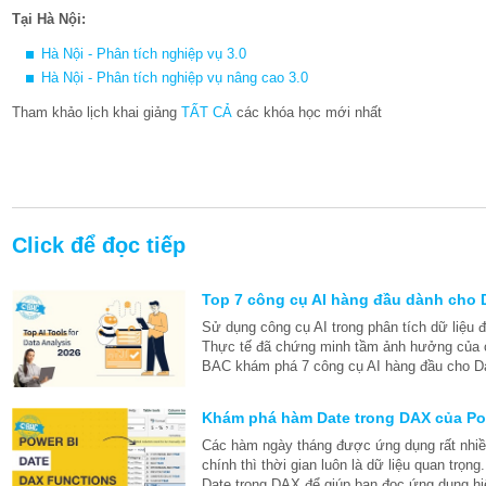
Tại Hà Nội:
Hà Nội - Phân tích nghiệp vụ 3.0
Hà Nội - Phân tích nghiệp vụ nâng cao 3.0
Tham khảo lịch khai giảng
TẤT CẢ
các khóa học mới nhất
Click để đọc tiếp
Top 7 công cụ AI hàng đầu dành cho 
Sử dụng công cụ AI trong phân tích dữ liệu
Thực tế đã chứng minh tầm ảnh hưởng của c
BAC khám phá 7 công cụ AI hàng đầu cho Da
Khám phá hàm Date trong DAX của Po
Các hàm ngày tháng được ứng dụng rất nhiều
chính thì thời gian luôn là dữ liệu quan tr
Date trong DAX để giúp bạn đọc ứng dụng hi