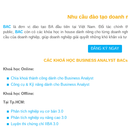
Nhu cầu đào tạo doanh 
BAC
là đơn vị đào tạo BA đầu tiên tại Việt Nam. Đối tác chính 
public,
BAC
còn có các khóa học in house dành riêng cho từng doanh nghi
cầu của doanh nghiệp, giúp doanh nghiệp giải quyết những khó khăn và tư v
CÁC KHOÁ HỌC BUSINESS ANALYST BACs
Khoá học Online:
Chìa khoá thành công dành cho Business Analyst
Công cụ & Kỹ năng dành cho Business Analyst
Khoá học Offline:
Tại Tp.HCM:
Phân tích nghiệp vụ cơ bản 3.0
Phân tích nghiệp vụ nâng cao 3.0
Luyện thi chứng chỉ IIBA 3.0