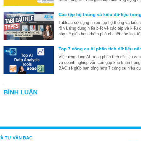
Các tệp hệ thống và kiểu dữ liệu tron
Tableau sử dụng nhiều tệp hệ thống và kiểu 
rõ và ứng dụng hiểu biết về các tệp và kiểu d
này sẽ giúp bạn khám phá chi tiết các loại tệ
Top 7 công cụ AI phân tích dữ liệu n
Việc ứng dụng AI trong phân tích dữ liệu đa
và doanh nghiệp vẫn còn gặp khó khăn trong 
BAC sẽ giúp bạn tổng hợp 7 công cụ hiệu qu
BÌNH LUẬN
VÀ TƯ VẤN BAC