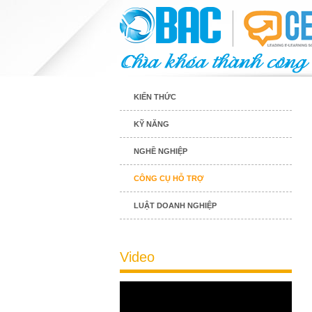
KIẾN THỨC
KỸ NĂNG
NGHỀ NGHIỆP
CÔNG CỤ HỖ TRỢ
LUẬT DOANH NGHIỆP
Video