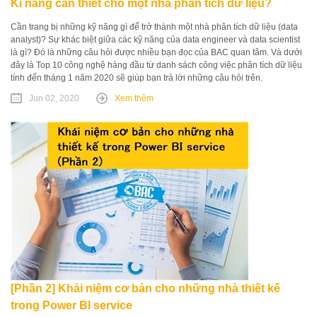
Kĩ năng cần thiết cho một nhà phân tích dữ liệu?
Cần trang bị những kỹ năng gì để trở thành một nhà phân tích dữ liệu (data
analyst)? Sự khác biệt giữa các kỹ năng của data engineer và data scientist
là gì? Đó là những câu hỏi được nhiều bạn đọc của BAC quan tâm. Và dưới
đây là Top 10 công nghệ hàng đầu từ danh sách công việc phân tích dữ liệu
tính đến tháng 1 năm 2020 sẽ giúp bạn trả lời những câu hỏi trên.
Jun 02, 2020
Xem thêm
[Phần 2] Khái niệm cơ bản cho những nhà thiết kế
trong Power BI service