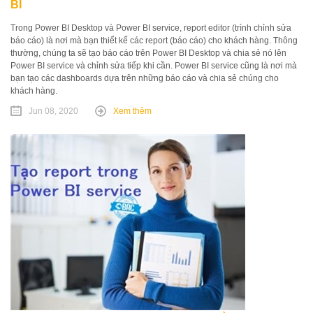
BI
Trong Power BI Desktop và Power BI service, report editor (trình chỉnh sửa
báo cáo) là nơi mà bạn thiết kế các report (báo cáo) cho khách hàng. Thông
thường, chúng ta sẽ tạo báo cáo trên Power BI Desktop và chia sẻ nó lên
Power BI service và chỉnh sửa tiếp khi cần. Power BI service cũng là nơi mà
bạn tạo các dashboards dựa trên những báo cáo và chia sẻ chúng cho
khách hàng.
Jun 08, 2020
Xem thêm