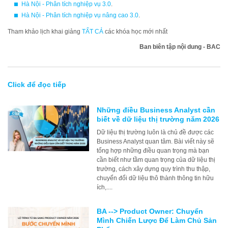
Hà Nội - Phân tích nghiệp vụ 3.0
.
Hà Nội - Phân tích nghiệp vụ nâng cao 3.0
.
Tham khảo lịch khai giảng
TẤT CẢ
các khóa học mới nhất
Ban biên tập nội dung - BAC
Click để đọc tiếp
Những điều Business Analyst cần
biết về dữ liệu thị trường năm 2026
Dữ liệu thị trường luôn là chủ đề được các
Business Analyst quan tâm. Bài viết này sẽ
tổng hợp những điều quan trọng mà bạn
cần biết như tầm quan trọng của dữ liệu thị
trường, cách xây dựng quy trình thu thập,
chuyển đổi dữ liệu thô thành thông tin hữu
ích,....
BA --> Product Owner: Chuyển
Mình Chiến Lược Để Làm Chủ Sản