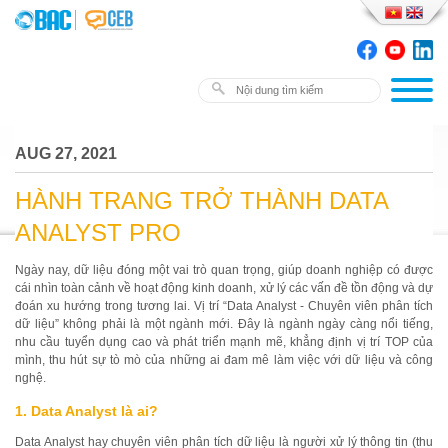
AUG 27, 2021
HÀNH TRANG TRỞ THÀNH DATA
ANALYST PRO
Ngày nay, dữ liệu đóng một vai trò quan trọng, giúp doanh nghiệp có được
cái nhìn toàn cảnh về hoạt động kinh doanh, xử lý các vấn đề tồn động và dự
đoán xu hướng trong tương lai. Vị trí “Data Analyst - Chuyên viên phân tích
dữ liệu” không phải là một ngành mới. Đây là ngành ngày càng nổi tiếng,
nhu cầu tuyển dụng cao và phát triển mạnh mẽ, khẳng định vị trí TOP của
mình, thu hút sự tò mò của những ai đam mê làm việc với dữ liệu và công
nghệ.
1. Data Analyst là ai?
Data Analyst hay chuyên viên phân tích dữ liệu là người xử lý thông tin (thu