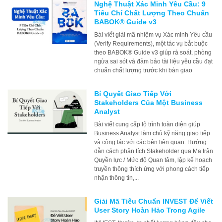
Nghệ Thuật Xác Minh Yêu Cầu: 9
Tiêu Chí Chất Lượng Theo Chuẩn
BABOK® Guide v3
Bài viết giải mã nhiệm vụ Xác minh Yêu cầu
(Verify Requirements), một tác vụ bắt buộc
theo BABOK® Guide v3 giúp rà soát, phòng
ngừa sai sót và đảm bảo tài liệu yêu cầu đạt
chuẩn chất lượng trước khi bàn giao
Bí Quyết Giao Tiếp Với
Stakeholders Của Một Business
Analyst
Bài viết cung cấp lộ trình toàn diện giúp
Business Analyst làm chủ kỹ năng giao tiếp
và cộng tác với các bên liên quan. Hướng
dẫn cách phân tích Stakeholder qua Ma trận
Quyền lực / Mức độ Quan tâm, lập kế hoạch
truyền thông thích ứng với phong cách tiếp
nhận thông tin,...
Giải Mã Tiêu Chuẩn INVEST Để Viết
User Story Hoàn Hảo Trong Agile