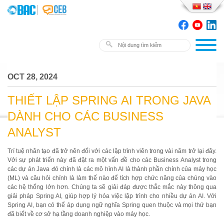
OCT 28, 2024
THIẾT LẬP SPRING AI TRONG JAVA
DÀNH CHO CÁC BUSINESS
ANALYST
Trí tuệ nhân tạo đã trở nên đối với các lập trình viên trong vài năm trở lại đây.
Với sự phát triển này đã đặt ra một vấn đề cho các Business Analyst trong
các dự án Java đó chính là các mô hình AI là thành phần chính của máy học
(ML) và câu hỏi chính là làm thế nào để tích hợp chức năng của chúng vào
các hệ thống lớn hơn. Chúng ta sẽ giải đáp được thắc mắc này thông qua
giải pháp Spring AI, giúp hợp lý hóa việc lập trình cho nhiều dự án AI. Với
Spring AI, bạn có thể áp dụng ngữ nghĩa Spring quen thuộc và mọi thứ bạn
đã biết về cơ sở hạ tầng doanh nghiệp vào máy học.