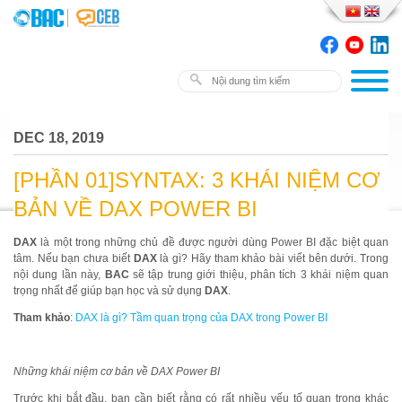
DEC 18, 2019
[PHẦN 01]SYNTAX: 3 KHÁI NIỆM CƠ
BẢN VỀ DAX POWER BI
DAX
là một trong những chủ đề được người dùng Power BI đặc biệt quan
tâm. Nếu bạn chưa biết
DAX
là gì? Hãy tham khảo bài viết bên dưới. Trong
nội dung lần này,
BAC
sẽ tập trung giới thiệu, phân tích 3 khái niệm quan
trọng nhất để giúp bạn học và sử dụng
DAX
.
Tham khảo
:
DAX là gì? Tầm quan trọng của DAX trong Power BI
Những khái niệm cơ bản về DAX Power BI
Trước khi bắt đầu, bạn cần biết rằng có rất nhiều yếu tố quan trọng khác