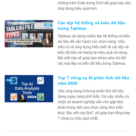
những hàm Date trong DAX để giúp bạn đọc
ứng dụng hiệu quả hơn.
Các tệp hệ thống và kiểu dữ liệu
trong Tableau
Tableau sử dụng nhiều tệp hệ thống và kiểu
dữ liệu để vận hành các chức năng. Việc
hiểu rõ và ứng dụng hiểu biết về các tệp và
kiểu dữ liệu sẽ mang lại hiệu quả sử dụng.
Bài viết này sẽ giúp bạn khám phá chi tiết
các loại tệp và kiểu dữ liệu trong Tableau.
Top 7 công cụ AI phân tích dữ liệu
năm 2026
Việc ứng dụng AI trong phân tích dữ liệu
đang ngày càng phổ biến. Dù vậy, nhiều cá
nhân và doanh nghiệp vẫn còn gặp khó
khăn trong việc lựa chọn cũng như triển
khai. Bài viết này BAC sẽ giúp bạn tổng hợp
7 công cụ hiệu quả nhất.