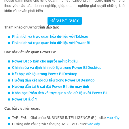
house dành riêng cho từng doanh nghiệp. Chương trình được thiết kế riêng
theo yêu cầu của doanh nghiệp, giúp doanh nghiệp giải quyết những khó
khăn và tư vấn phát triển.
Tham khảo chương trình đào tạo:
Phân tích và trực quan hóa dữ liệu với
Ta
bleau
Phân tích và trực quan hóa dữ liệu với Power BI
Các bài viết liên quan Power BI:
Power BI cơ bản cho người mới bắt đầu
Chỉnh sửa và định hình dữ liệu trong Power BI Desktop
Kết hợp dữ liệu trong Power BI Desktop
Hướng dẫn kết nối dữ liệu trong Power BI Desktop
Hướng dẫn tải & cài đặt Power BI trên máy tính
Khóa học
Phân tích và trực quan hóa dữ liệu với Power BI
Power BI là gì ?
Các bài viết liên quan:
TABLEAU - Giải pháp BUSINESS INTELLIGENCE (BI) - click
vào đây
Hướng dẫn cài đặt và Sử dụng TABLEAU - click
vào đây