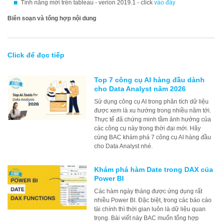
Tính năng mới trên tableau - verion 2019.1 - click
vào đây
Biên soạn và tổng hợp nội dung
Click để đọc tiếp
Top 7 công cụ AI hàng đầu dành
cho Data Analyst năm 2026
Sử dụng công cụ AI trong phân tích dữ liệu
được xem là xu hướng trong nhiều năm tới.
Thực tế đã chứng minh tầm ảnh hưởng của
các công cụ này trong thời đại mới. Hãy
cùng BAC khám phá 7 công cụ AI hàng đầu
cho Data Analyst nhé.
Khám phá hàm Date trong DAX của
Power BI
Các hàm ngày tháng được ứng dụng rất
nhiều Power BI. Đặc biệt, trong các báo cáo
tài chính thì thời gian luôn là dữ liệu quan
trọng. Bài viết này BAC muốn tổng hợp