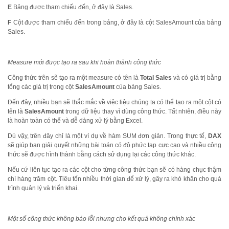
E
Bảng được tham chiếu đến, ở đây là Sales.
F
Cột được tham chiếu đến trong bảng, ở đây là cột SalesAmount của bảng
Sales.
Measure mới được tạo ra sau khi hoàn thành công thức
Công thức trên sẽ tạo ra một measure có tên là
Total Sales
và có giá trị bằng
tổng các giá trị trong cột
SalesAmount
của bảng Sales.
Đến đây, nhiều bạn sẽ thắc mắc về việc liệu chúng ta có thể tạo ra một cột có
tên là
SalesAmount
trong dữ liệu thay vì dùng công thức. Tất nhiên, điều này
là hoàn toàn có thể và dễ dàng xử lý bằng Excel.
Dù vậy, trên đây chỉ là một ví dụ về hàm SUM đơn giản. Trong thực tế,
DAX
sẽ giúp bạn giải quyết những bài toán có độ phức tạp cực cao và nhiều công
thức sẽ được hình thành bằng cách sử dụng lại các công thức khác.
Nếu cứ liên tục tạo ra các cột cho từng công thức bạn sẽ có hàng chục thậm
chí hàng trăm cột. Tiêu tốn nhiều thời gian để xử lý, gây ra khó khăn cho quá
trình quản lý và triển khai.
Một số công thức không báo lỗi nhưng cho kết quả không chính xác