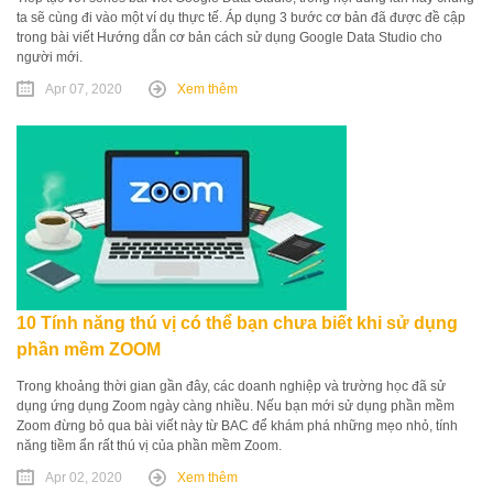
ta sẽ cùng đi vào một ví dụ thực tế. Áp dụng 3 bước cơ bản đã được đề cập
trong bài viết Hướng dẫn cơ bản cách sử dụng Google Data Studio cho
người mới.
Apr 07, 2020
Xem thêm
10 Tính năng thú vị có thể bạn chưa biết khi sử dụng
phần mềm ZOOM
Trong khoảng thời gian gần đây, các doanh nghiệp và trường học đã sử
dụng ứng dụng Zoom ngày càng nhiều. Nếu bạn mới sử dụng phần mềm
Zoom đừng bỏ qua bài viết này từ BAC để khám phá những mẹo nhỏ, tính
năng tiềm ẩn rất thú vị của phần mềm Zoom.
Apr 02, 2020
Xem thêm