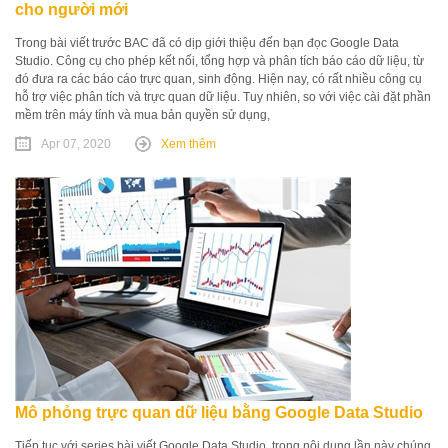
cho người mới
Trong bài viết trước BAC đã có dịp giới thiệu đến bạn đọc Google Data
Studio. Công cụ cho phép kết nối, tổng hợp và phân tích báo cáo dữ liệu, từ
đó đưa ra các báo cáo trực quan, sinh động. Hiện nay, có rất nhiều công cụ
hỗ trợ việc phân tích và trực quan dữ liệu. Tuy nhiên, so với việc cài đặt phần
mềm trên máy tính và mua bản quyền sử dụng,
Apr 07, 2020
Xem thêm
Mô phỏng trực quan dữ liệu bằng Google Data Studio
Tiếp tục với series bài viết Google Data Studio, trong nội dung lần này chúng