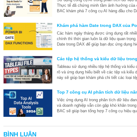
Thực tế đã chứng minh tầm ảnh hưởng của c
BAC khám phá 7 công cụ AI hàng đầu cho Da
Khám phá hàm Date trong DAX của Po
Các hàm ngày tháng được ứng dụng rất nhiều
chính thì thời gian luôn là dữ liệu quan tr
Date trong DAX để giúp bạn đọc ứng dụng hi
Các tệp hệ thống và kiểu dữ liệu tron
Tableau sử dụng nhiều tệp hệ thống và kiểu 
rõ và ứng dụng hiểu biết về các tệp và kiểu d
này sẽ giúp bạn khám phá chi tiết các loại tệ
Top 7 công cụ AI phân tích dữ liệu n
Việc ứng dụng AI trong phân tích dữ liệu đa
và doanh nghiệp vẫn còn gặp khó khăn trong 
BAC sẽ giúp bạn tổng hợp 7 công cụ hiệu qu
BÌNH LUẬN