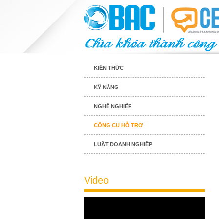
KIẾN THỨC
KỸ NĂNG
NGHỀ NGHIỆP
CÔNG CỤ HỖ TRỢ
LUẬT DOANH NGHIỆP
Video