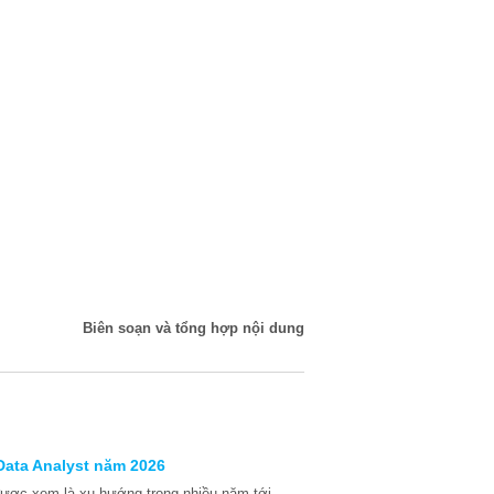
Biên soạn và tổng hợp nội dung
Data Analyst năm 2026
 được xem là xu hướng trong nhiều năm tới.