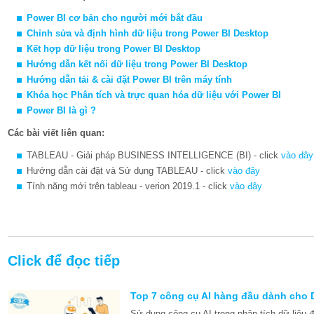
Power BI cơ bản cho người mới bắt đầu
Chỉnh sửa và định hình dữ liệu trong Power BI Desktop
Kết hợp dữ liệu trong Power BI Desktop
Hướng dẫn kết nối dữ liệu trong Power BI Desktop
Hướng dẫn tải & cài đặt Power BI trên máy tính
Khóa học
Phân tích và trực quan hóa dữ liệu với Power BI
Power BI là gì ?
Các bài viết liên quan:
TABLEAU - Giải pháp BUSINESS INTELLIGENCE (BI) - click
vào đây
Hướng dẫn cài đặt và Sử dụng TABLEAU - click
vào đây
Tính năng mới trên tableau - verion 2019.1 - click
vào đây
Click để đọc tiếp
Top 7 công cụ AI hàng đầu dành cho 
Sử dụng công cụ AI trong phân tích dữ liệu