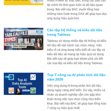
nhiều Power BI. Đặc biệt, trong các báo cáo
tài chính thì thời gian luôn là dữ liệu quan
trọng. Bài viết này BAC muốn tổng hợp
những hàm Date trong DAX để giúp bạn đọc
ứng dụng hiệu quả hơn.
Các tệp hệ thống và kiểu dữ liệu
trong Tableau
Tableau sử dụng nhiều tệp hệ thống và kiểu
dữ liệu để vận hành các chức năng. Việc
hiểu rõ và ứng dụng hiểu biết về các tệp và
kiểu dữ liệu sẽ mang lại hiệu quả sử dụng.
Bài viết này sẽ giúp bạn khám phá chi tiết
các loại tệp và kiểu dữ liệu trong Tableau.
Top 7 công cụ AI phân tích dữ liệu
năm 2026
Việc ứng dụng AI trong phân tích dữ liệu
đang ngày càng phổ biến. Dù vậy, nhiều cá
nhân và doanh nghiệp vẫn còn gặp khó
khăn trong việc lựa chọn cũng như triển
khai. Bài viết này BAC sẽ giúp bạn tổng hợp
7 công cụ hiệu quả nhất.