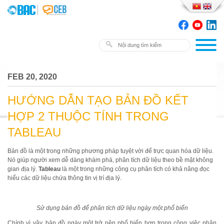
FEB 20, 2020
HƯỚNG DẪN TẠO BẢN ĐỒ KẾT
HỢP 2 THUỘC TÍNH TRONG
TABLEAU
Bản đồ là một trong những phương pháp tuyệt vời để trực quan hóa dữ liệu.
Nó giúp người xem dễ dàng khám phá, phân tích dữ liệu theo bề mặt không
gian địa lý.
Tableau
là một trong những công cụ phân tích có khả năng đọc
hiểu các dữ liệu chứa thông tin vị trí địa lý.
Sử dụng bản đồ để phân tích dữ liệu ngày một phổ biến
Chính vì vậy, bản đồ ngày một trở nên phổ biến hơn trong công việc phân