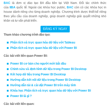
BAC
là đơn vị đào tạo BA đầu tiên tại Việt Nam. Đối tác chính thức
của
IIBA
quốc tế. Ngoài các khóa học public,
BAC
còn có các khóa học in
house dành riêng cho từng doanh nghiệp. Chương trình được thiết kế riêng
theo yêu cầu của doanh nghiệp, giúp doanh nghiệp giải quyết những khó
khăn và tư vấn phát triển.
Tham khảo chương trình đào tạo:
Phân tích và trực quan hóa dữ liệu với
Ta
bleau
Phân tích và trực quan hóa dữ liệu với Power BI
Các bài viết liên quan Power BI:
Power BI cơ bản cho người mới bắt đầu
Chỉnh sửa và định hình dữ liệu trong Power BI Desktop
Kết hợp dữ liệu trong Power BI Desktop
Hướng dẫn kết nối dữ liệu trong Power BI Desktop
Hướng dẫn tải & cài đặt Power BI trên máy tính
Khóa học
Phân tích và trực quan hóa dữ liệu với Power BI
Power BI là gì ?
Các bài viết liên quan: