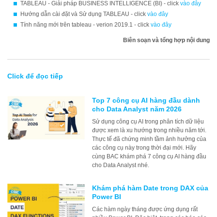
TABLEAU - Giải pháp BUSINESS INTELLIGENCE (BI) - click
vào đây
Hướng dẫn cài đặt và Sử dụng TABLEAU - click
vào đây
Tính năng mới trên tableau - verion 2019.1 - click
vào đây
Biên soạn và tổng hợp nội dung
Click để đọc tiếp
Top 7 công cụ AI hàng đầu dành
cho Data Analyst năm 2026
Sử dụng công cụ AI trong phân tích dữ liệu
được xem là xu hướng trong nhiều năm tới.
Thực tế đã chứng minh tầm ảnh hưởng của
các công cụ này trong thời đại mới. Hãy
cùng BAC khám phá 7 công cụ AI hàng đầu
cho Data Analyst nhé.
Khám phá hàm Date trong DAX của
Power BI
Các hàm ngày tháng được ứng dụng rất