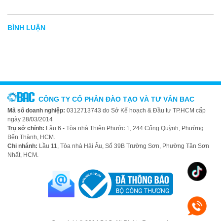
BÌNH LUẬN
CÔNG TY CỔ PHẦN ĐÀO TẠO VÀ TƯ VẤN BAC
Mã số doanh nghiệp:
0312713743 do Sở Kế hoạch & Đầu tư TP.HCM cấp
ngày 28/03/2014
Trụ sở chính:
Lầu 6 - Tòa nhà Thiên Phước 1, 244 Cống Quỳnh, Phường
Bến Thành, HCM.
Chi nhánh:
Lầu 11, Tòa nhà Hải Âu, Số 39B Trường Sơn, Phường Tân Sơn
Nhất, HCM.