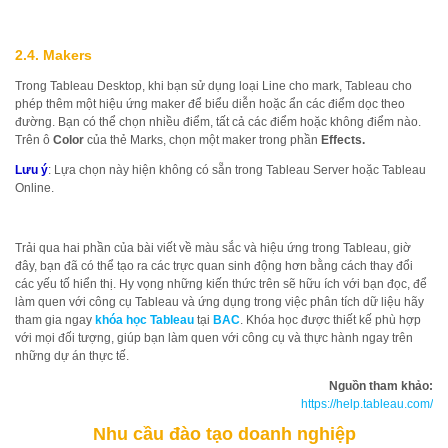
2.4. Makers
Trong Tableau Desktop, khi bạn sử dụng loại Line cho mark, Tableau cho
phép thêm một hiệu ứng maker để biểu diễn hoặc ẩn các điểm dọc theo
đường. Bạn có thể chọn nhiều điểm, tất cả các điểm hoặc không điểm nào.
Trên ô
Color
của thẻ Marks, chọn một maker trong phần
Effects.
Lưu ý
: Lựa chọn này hiện không có sẵn trong Tableau Server hoặc Tableau
Online.
Trải qua hai phần của bài viết về màu sắc và hiệu ứng trong Tableau, giờ
đây, bạn đã có thể tạo ra các trực quan sinh động hơn bằng cách thay đổi
các yếu tố hiển thị. Hy vọng những kiến thức trên sẽ hữu ích với bạn đọc, để
làm quen với công cụ Tableau và ứng dụng trong việc phân tích dữ liệu hãy
tham gia ngay
khóa học Tableau
tại
BAC
. Khóa học được thiết kế phù hợp
với mọi đối tượng, giúp bạn làm quen với công cụ và thực hành ngay trên
những dự án thực tế.
Nguồn tham khảo:
https://help.tableau.com/
Nhu cầu đào tạo doanh nghiệp