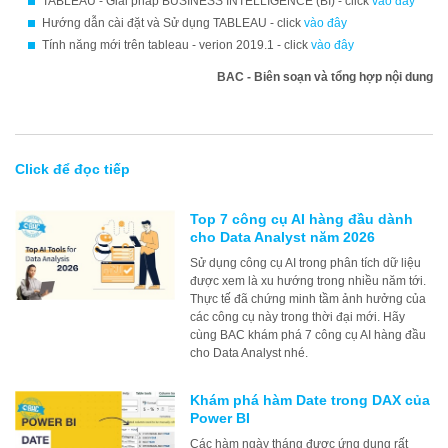
TABLEAU - Giải pháp BUSINESS INTELLIGENCE (BI) - click
vào đây
Hướng dẫn cài đặt và Sử dụng TABLEAU - click
vào đây
Tính năng mới trên tableau - verion 2019.1 - click
vào đây
BAC - Biên soạn và tổng hợp nội dung
Click để đọc tiếp
Top 7 công cụ AI hàng đầu dành
cho Data Analyst năm 2026
Sử dụng công cụ AI trong phân tích dữ liệu
được xem là xu hướng trong nhiều năm tới.
Thực tế đã chứng minh tầm ảnh hưởng của
các công cụ này trong thời đại mới. Hãy
cùng BAC khám phá 7 công cụ AI hàng đầu
cho Data Analyst nhé.
Khám phá hàm Date trong DAX của
Power BI
Các hàm ngày tháng được ứng dụng rất