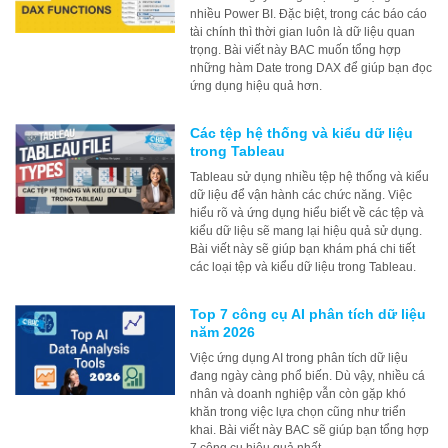
nhiều Power BI. Đặc biệt, trong các báo cáo
tài chính thì thời gian luôn là dữ liệu quan
trọng. Bài viết này BAC muốn tổng hợp
những hàm Date trong DAX để giúp bạn đọc
ứng dụng hiệu quả hơn.
Các tệp hệ thống và kiểu dữ liệu
trong Tableau
Tableau sử dụng nhiều tệp hệ thống và kiểu
dữ liệu để vận hành các chức năng. Việc
hiểu rõ và ứng dụng hiểu biết về các tệp và
kiểu dữ liệu sẽ mang lại hiệu quả sử dụng.
Bài viết này sẽ giúp bạn khám phá chi tiết
các loại tệp và kiểu dữ liệu trong Tableau.
Top 7 công cụ AI phân tích dữ liệu
năm 2026
Việc ứng dụng AI trong phân tích dữ liệu
đang ngày càng phổ biến. Dù vậy, nhiều cá
nhân và doanh nghiệp vẫn còn gặp khó
khăn trong việc lựa chọn cũng như triển
khai. Bài viết này BAC sẽ giúp bạn tổng hợp