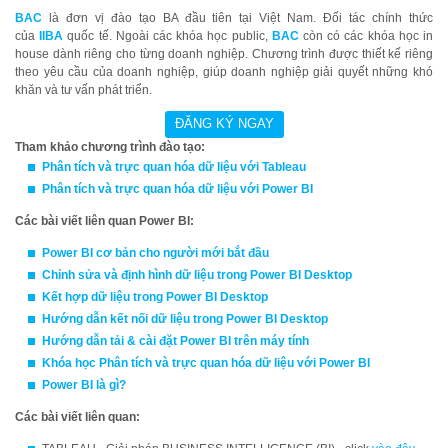
BAC
là đơn vị đào tạo BA đầu tiên tại Việt Nam. Đối tác chính thức
của
IIBA
quốc tế. Ngoài các khóa học public,
BAC
còn có các khóa học in
house dành riêng cho từng doanh nghiệp. Chương trình được thiết kế riêng
theo yêu cầu của doanh nghiệp, giúp doanh nghiệp giải quyết những khó
khăn và tư vấn phát triển.
Tham khảo chương trình đào tạo:
Phân tích và trực quan hóa dữ liệu với T
able
au
Phân tích và trực quan hóa dữ liệu với Power BI
Các bài viết liên quan Power BI:
Power BI cơ bản cho người mới bắt đầu
Chỉnh sửa và định hình dữ liệu trong Power BI Desktop
Kết hợp dữ liệu trong Power BI Desktop
Hướng dẫn kết nối dữ liệu trong Power BI Desktop
Hướng dẫn tải & cài đặt Power BI trên máy tính
Khóa học
Phân tích và trực quan hóa dữ liệu với Power BI
Power BI là gì?
Các bài viết liên quan: