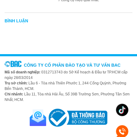
7 công cụ hiệu quả nhất.
BÌNH LUẬN
CÔNG TY CỔ PHẦN ĐÀO TẠO VÀ TƯ VẤN BAC
Mã số doanh nghiệp:
0312713743 do Sở Kế hoạch & Đầu tư TP.HCM cấp
ngày 28/03/2014
Trụ sở chính:
Lầu 6 - Tòa nhà Thiên Phước 1, 244 Cống Quỳnh, Phường
Bến Thành, HCM.
Chi nhánh:
Lầu 11, Tòa nhà Hải Âu, Số 39B Trường Sơn, Phường Tân Sơn
Nhất, HCM.