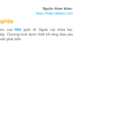
Nguồn tham khảo:
https://help.tableau.com
nghiệp
thức của
IIBA
quốc tế. Ngoài các khóa học
ệp. Chương trình được thiết kế riêng theo yêu
ấn phát triển.