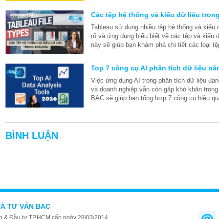
Các tệp hệ thống và kiểu dữ liệu tron
Tableau sử dụng nhiều tệp hệ thống và kiểu 
rõ và ứng dụng hiểu biết về các tệp và kiểu d
này sẽ giúp bạn khám phá chi tiết các loại tệ
Top 7 công cụ AI phân tích dữ liệu n
Việc ứng dụng AI trong phân tích dữ liệu đa
và doanh nghiệp vẫn còn gặp khó khăn trong 
BAC sẽ giúp bạn tổng hợp 7 công cụ hiệu qu
BÌNH LUẬN
VÀ TƯ VẤN BAC
 & Đầu tư TP.HCM cấp ngày 28/03/2014