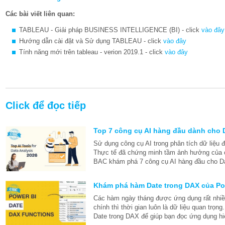
Các bài viết liên quan:
TABLEAU - Giải pháp BUSINESS INTELLIGENCE (BI) - click
vào đây
Hướng dẫn cài đặt và Sử dụng TABLEAU - click
vào đây
Tính năng mới trên tableau - verion 2019.1 - click
vào đây
Click để đọc tiếp
Top 7 công cụ AI hàng đầu dành cho 
Sử dụng công cụ AI trong phân tích dữ liệu
Thực tế đã chứng minh tầm ảnh hưởng của c
BAC khám phá 7 công cụ AI hàng đầu cho Da
Khám phá hàm Date trong DAX của Po
Các hàm ngày tháng được ứng dụng rất nhiều
chính thì thời gian luôn là dữ liệu quan tr
Date trong DAX để giúp bạn đọc ứng dụng hi