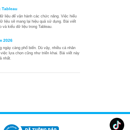
g Tableau
dữ liệu để vận hành các chức năng. Việc hiểu
ữ liệu sẽ mang lại hiệu quả sử dụng. Bài viết
p và kiểu dữ liệu trong Tableau.
ăm 2026
ng ngày càng phổ biến. Dù vậy, nhiều cá nhân
việc lựa chọn cũng như triển khai. Bài viết này
ả nhất.