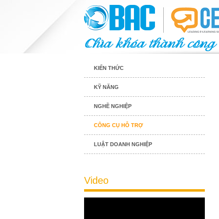
KIẾN THỨC
KỸ NĂNG
NGHỀ NGHIỆP
CÔNG CỤ HỖ TRỢ
LUẬT DOANH NGHIỆP
Video