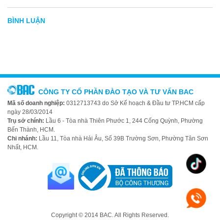
BÌNH LUẬN
CÔNG TY CỔ PHẦN ĐÀO TẠO VÀ TƯ VẤN BAC
Mã số doanh nghiệp:
0312713743 do Sở Kế hoạch & Đầu tư TP.HCM cấp
ngày 28/03/2014
Trụ sở chính:
Lầu 6 - Tòa nhà Thiên Phước 1, 244 Cống Quỳnh, Phường
Bến Thành, HCM.
Chi nhánh:
Lầu 11, Tòa nhà Hải Âu, Số 39B Trường Sơn, Phường Tân Sơn
Nhất, HCM.
Copyright © 2014 BAC. All Rights Reserved.