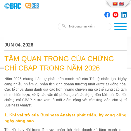
JUN 04, 2026
TẦM QUAN TRỌNG CỦA CHỨNG
CHỈ CBAP TRONG NĂM 2026
Năm 2026 chứng kiến sự phát triển mạnh mẽ của Trí tuệ nhân tạo. Ngày
càng nhiều nhiệm vụ phân tích kinh doanh thường nhật được tự động hóa.
Các tổ chức đang đánh giá cao hơn những chuyên gia có thể cung cấp tầm
nhìn chiến lược, xử lý các vấn đề phức tạp và tác động đến kết quả. Do đó,
chứng chỉ CBAP được xem là một điểm cộng với các ứng viên cho vị trí
Business Analyst.
1. Khi vai trò của Business Analyst phát triển, kỳ vọng cũng
ngày càng cao
Tốc độ thay đổi trong lĩnh vực phân tích kinh doanh đã tăng mạnh trong