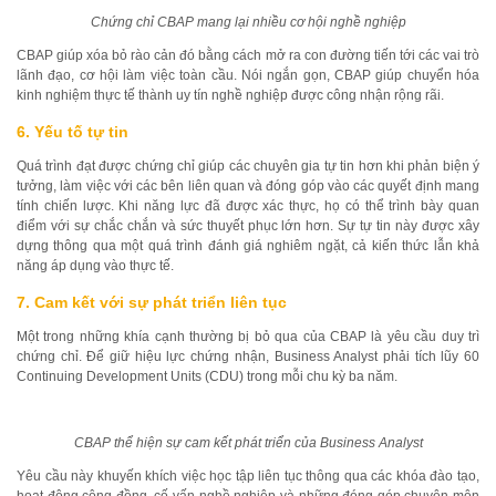
Chứng chỉ CBAP mang lại nhiều cơ hội nghề nghiệp
CBAP giúp xóa bỏ rào cản đó bằng cách mở ra con đường tiến tới các vai trò
lãnh đạo, cơ hội làm việc toàn cầu. Nói ngắn gọn, CBAP giúp chuyển hóa
kinh nghiệm thực tế thành uy tín nghề nghiệp được công nhận rộng rãi.
6. Yếu tố tự tin
Quá trình đạt được chứng chỉ giúp các chuyên gia tự tin hơn khi phản biện ý
tưởng, làm việc với các bên liên quan và đóng góp vào các quyết định mang
tính chiến lược. Khi năng lực đã được xác thực, họ có thể trình bày quan
điểm với sự chắc chắn và sức thuyết phục lớn hơn. Sự tự tin này được xây
dựng thông qua một quá trình đánh giá nghiêm ngặt, cả kiến thức lẫn khả
năng áp dụng vào thực tế.
7. Cam kết với sự phát triển liên tục
Một trong những khía cạnh thường bị bỏ qua của CBAP là yêu cầu duy trì
chứng chỉ. Để giữ hiệu lực chứng nhận, Business Analyst phải tích lũy 60
Continuing Development Units (CDU) trong mỗi chu kỳ ba năm.
CBAP thể hiện sự cam kết phát triển của Business Analyst
Yêu cầu này khuyến khích việc học tập liên tục thông qua các khóa đào tạo,