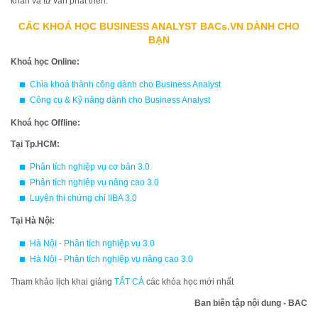
khăn và tư vấn phát triển.
CÁC KHOÁ HỌC BUSINESS ANALYST BACs.VN DÀNH CHO
BẠN
Khoá học Online:
Chìa khoá thành công dành cho Business Analyst
Công cụ & Kỹ năng dành cho Business Analyst
Khoá học Offline:
Tại Tp.HCM:
Phân tích nghiệp vụ cơ bản 3.0
Phân tích nghiệp vụ nâng cao 3.0
Luyện thi chứng chỉ IIBA 3.0
Tại Hà Nội:
Hà Nội - Phân tích nghiệp vụ 3.0
Hà Nội - Phân tích nghiệp vụ nâng cao 3.0
Tham khảo lịch khai giảng
TẤT CẢ
các khóa học mới nhất
Ban biên tập nội dung - BAC