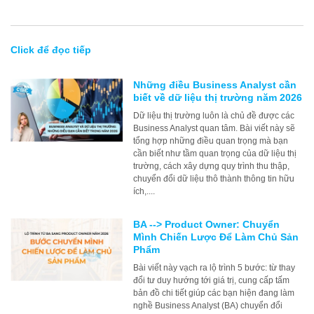
Click để đọc tiếp
Những điều Business Analyst cần
biết về dữ liệu thị trường năm 2026
Dữ liệu thị trường luôn là chủ đề được các
Business Analyst quan tâm. Bài viết này sẽ
tổng hợp những điều quan trọng mà bạn
cần biết như tầm quan trọng của dữ liệu thị
trường, cách xây dựng quy trình thu thập,
chuyển đổi dữ liệu thô thành thông tin hữu
ích,....
BA --> Product Owner: Chuyển
Mình Chiến Lược Để Làm Chủ Sản
Phẩm
Bài viết này vạch ra lộ trình 5 bước: từ thay
đổi tư duy hướng tới giá trị, cung cấp tấm
bản đồ chi tiết giúp các bạn hiện đang làm
nghề Business Analyst (BA) chuyển đổi