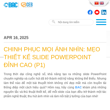
APR 16, 2025
CHINH PHỤC MỌI ÁNH NHÌN: MẸO
THIẾT KẾ SLIDE POWERPOINT
ĐỈNH CAO (P1)
Trong thời đại công nghệ số, khả năng tạo ra những slide PowerPoint
chuyên nghiệp và cuốn hút đã trở thành một kỹ năng không thể thiếu. Nhưng
làm thế nào để một bài thuyết trình không chỉ đẹp mắt mà còn truyền tải
thông điệp một cách hiệu quả? Hôm nay, hãy cùng
BAC
khám phá những
nguyên tắc và thủ thuật thiết kế, để mỗi slide của bạn đều trở thành một tác
phẩm nghệ thuật, thu hút ánh nhìn và làm nổi bật ý tưởng của bạn nhé!