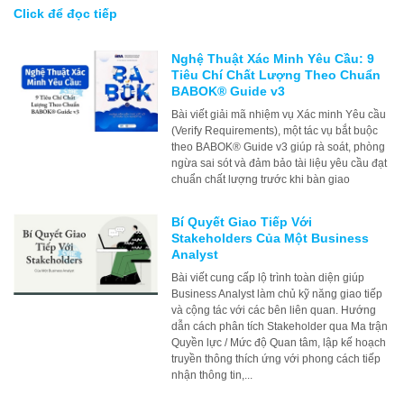
Click để đọc tiếp
Nghệ Thuật Xác Minh Yêu Cầu: 9
Tiêu Chí Chất Lượng Theo Chuẩn
BABOK® Guide v3
Bài viết giải mã nhiệm vụ Xác minh Yêu cầu
(Verify Requirements), một tác vụ bắt buộc
theo BABOK® Guide v3 giúp rà soát, phòng
ngừa sai sót và đảm bảo tài liệu yêu cầu đạt
chuẩn chất lượng trước khi bàn giao
Bí Quyết Giao Tiếp Với
Stakeholders Của Một Business
Analyst
Bài viết cung cấp lộ trình toàn diện giúp
Business Analyst làm chủ kỹ năng giao tiếp
và cộng tác với các bên liên quan. Hướng
dẫn cách phân tích Stakeholder qua Ma trận
Quyền lực / Mức độ Quan tâm, lập kế hoạch
truyền thông thích ứng với phong cách tiếp
nhận thông tin,...