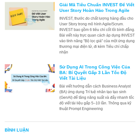
Giải Mã Tiêu Chuẩn INVEST Để Viết
User Story Hoàn Hảo Trong Agile
INVEST, thước đo chất lượng hàng đầu cho
User Story trong mô hình Agile/Scrum.
INVEST bao gồm 6 tiêu chí cốt lõi bình đẳng.
Bài viết này trực quan cách áp dụng INVEST
vào tính năng "Bộ lọc giá" của một ứng dụng
thương mại điện tử, đi kèm Tiêu chí chấp
nhận
Sử Dụng AI Trong Công Việc Của
BA: Bí Quyết Gấp 3 Lần Tốc Độ
Viết Tài Liệu
Bài viết hướng dẫn cách Business Analyst
(BA) ứng dụng Trí tuệ nhân tạo tạo sinh
(GenAI) để tăng năng suất và đẩy nhanh tốc
độ viết tài liệu gấp 5–10 lần. Thông qua kỹ
thuật Prompt Engineering
BÌNH LUẬN