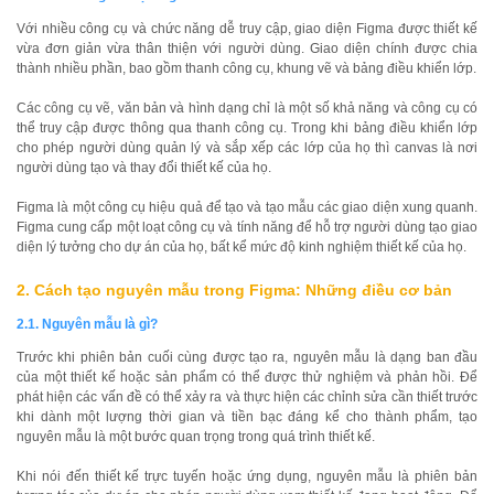
Với nhiều công cụ và chức năng dễ truy cập, giao diện Figma được thiết kế
vừa đơn giản vừa thân thiện với người dùng. Giao diện chính được chia
thành nhiều phần, bao gồm thanh công cụ, khung vẽ và bảng điều khiển lớp.
Các công cụ vẽ, văn bản và hình dạng chỉ là một số khả năng và công cụ có
thể truy cập được thông qua thanh công cụ. Trong khi bảng điều khiển lớp
cho phép người dùng quản lý và sắp xếp các lớp của họ thì canvas là nơi
người dùng tạo và thay đổi thiết kế của họ.
Figma là một công cụ hiệu quả để tạo và tạo mẫu các giao diện xung quanh.
Figma cung cấp một loạt công cụ và tính năng để hỗ trợ người dùng tạo giao
diện lý tưởng cho dự án của họ, bất kể mức độ kinh nghiệm thiết kế của họ.
2. Cách tạo nguyên mẫu trong Figma: Những điều cơ bản
2.1. Nguyên mẫu là gì?
Trước khi phiên bản cuối cùng được tạo ra, nguyên mẫu là dạng ban đầu
của một thiết kế hoặc sản phẩm có thể được thử nghiệm và phản hồi. Để
phát hiện các vấn đề có thể xảy ra và thực hiện các chỉnh sửa cần thiết trước
khi dành một lượng thời gian và tiền bạc đáng kể cho thành phẩm, tạo
nguyên mẫu là một bước quan trọng trong quá trình thiết kế.
Khi nói đến thiết kế trực tuyến hoặc ứng dụng, nguyên mẫu là phiên bản