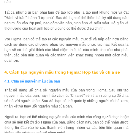
nào.
Tất cả những gì bạn phải làm để tạo lớp phủ là tạo một khung mới và đặt
"Hành vi tràn" thành "Lớp phủ". Sau đó, bạn có thể thêm bất kỳ nội dung nào
bạn muốn vào lớp phủ, bao gồm văn bản, hình ảnh và biểu mẫu. Độ giãn và
thời lượng của hoạt ảnh lớp phủ cũng có thể được điều chỉnh.
Với Figma, bạn có thể tạo ra các nguyên mẫu thực tế và hấp dẫn hơn bằng
cách sử dụng các phương pháp tạo nguyên mẫu phức tạp này. Kết quả là
bạn sẽ có thể giải thích các khái niệm thiết kế của mình cho các nhà phát
triển, các bên liên quan và các thành viên khác trong nhóm một cách hiệu
quả hơn.
4. Cách tạo nguyên mẫu trong Figma: Hợp tác và chia sẻ
4.1. Chia sẻ nguyên mẫu của bạn
Thật dễ dàng để chia sẻ nguyên mẫu của bạn trong Figma. Sau khi tạo
nguyên mẫu của bạn, hãy nhấp vào nút "Chia sẻ" trên thanh công cụ để chia
sẻ nó với người khác. Sau đó, bạn có thể quản lý những người có thể xem,
nhận xét và thay đổi nguyên mẫu của bạn.
Ngoài ra, bạn có thể nhúng nguyên mẫu của mình vào công cụ đã chọn hoặc
chia sẻ liên kết tới tệp Figma của bạn. Bằng cách này, bạn có thể nhận được
thông tin đầu vào từ các thành viên trong nhóm và các bên liên quan mà