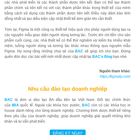
các nhà phát triển là các thành phần được liên kết. Bạn có thể tạo thành
phần chính và liên kết nó với các thành phần khác trong thiết kế của mình
bằng cách sử dụng các thành phần được liên kết. Điều này đảm bảo tính
đồng nhất và tạo điều kiện cập nhật thiết kế đơn giản khi cần thiết.
Tóm lại, Figma là một công cụ thiết kế hiệu quả cho phép người dùng tạo ra
các nguyên mẫu giao diện người dùng tương tác. Trước khi chi tiền cho sản
phẩm cuối cùng, các nhà thiết kế có thể thử nghiệm và kiểm tra nhiều khái
niệm, luồng người dùng và tương tác khác nhau thông qua nguyên mẫu
Figma. Hy vọng rằng những chia sẻ của
BAC
sẽ giúp ích cho bạn. Đừng
quên đón đọc các bài viết mới nhất được cập nhật tại
BAC's Blog
bạn nhé.
Nguồn tham khảo
:
https://figmafy.com/
Nhu cầu đào tạo doanh nghiệp
BAC
là đơn vị đào tạo BA đầu tiên tại Việt Nam. Đối tác chính thức
của
IIBA
quốc tế. Ngoài các khóa học public,
BAC
còn có các khóa học in
house dành riêng cho từng doanh nghiệp. Chương trình được thiết kế riêng
theo yêu cầu của doanh nghiệp, giúp doanh nghiệp giải quyết những khó
khăn và tư vấn phát triển.