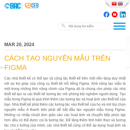
MAR 20, 2024
CÁCH TẠO NGUYÊN MẪU TRÊN
FIGMA
Các nhà thiết kế có thể tạo và cộng tác thiết kế trên một nền tảng duy nhất
với sự trợ giúp của công cụ thiết kế nổi tiếng Figma. Khả năng tạo mẫu là
một trong những tính năng chính của Figma đó là chúng cho phép các nhà
thiết kế tạo ra các thiết kế tương tác mô phỏng trải nghiệm người dùng. Tạo
mẫu trong Figma là quá trình thêm các tương tác và hoạt ảnh vào thiết kế của
bạn. Nhà thiết kế phải thêm các tương tác vào thiết kế của họ và mở tùy chọn
nguyên mẫu ở thanh bên phải để bắt đầu tạo nguyên mẫu trong Figma.
Những cú nhấp chuột đơn giản vào các hoạt ảnh và chuyển tiếp phức tạp
hơn đều có thể được coi là tương tác. Để tăng thêm tính hiện thực và tương
tác cho ý tưởng của mình, các nhà thiết kế cũng có thể áp dụng hoạt ảnh và