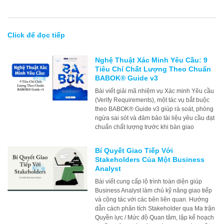
Click để đọc tiếp
Nghệ Thuật Xác Minh Yêu Cầu: 9
Tiêu Chí Chất Lượng Theo Chuẩn
BABOK® Guide v3
Bài viết giải mã nhiệm vụ Xác minh Yêu cầu
(Verify Requirements), một tác vụ bắt buộc
theo BABOK® Guide v3 giúp rà soát, phòng
ngừa sai sót và đảm bảo tài liệu yêu cầu đạt
chuẩn chất lượng trước khi bàn giao
Bí Quyết Giao Tiếp Với
Stakeholders Của Một Business
Analyst
Bài viết cung cấp lộ trình toàn diện giúp
Business Analyst làm chủ kỹ năng giao tiếp
và cộng tác với các bên liên quan. Hướng
dẫn cách phân tích Stakeholder qua Ma trận
Quyền lực / Mức độ Quan tâm, lập kế hoạch