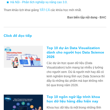
Hà Nội - Phân tích nghiệp vụ nâng cao 3.0
.
Tham khảo lịch khai giảng
TẤT CẢ
các khóa học mới nhất.
Ban biên tập nội dung - BAC
Click để đọc tiếp
Top 10 dự án Data Visualization
dành cho người học Data Science
2026
Các dự án trực quan dữ liệu (Data
Visualization) luôn mang lại nhiều ý tưởng
cho người xem. Dù là người mới hay đã có
kinh nghiệm trong lĩnh vực Data Science thì
đây là những tác phẩm mà bạn không nên
bỏ qua trong năm 2026.
Top 10 ngôn ngữ lập trình khoa
học dữ liệu hàng đầu hiện nay
Khoa học dữ liệu là một trong những lĩnh