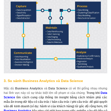
3.
So sánh Business Analytics và Data Science
Mặc dù
Business Analytics
và
Data Science
có vẻ thì giống nhau nhưng
hai lĩnh vực này có sự khác biệt lớn về phạm vi của chúng.
Trong khi
Data
Science
tìm cách cung cấp thông tin insight bằng cách khám phá các
mẫu ẩn trong dữ liệu có cấu trúc / bán cấu trúc / phi cấu trúc để giải quyết
vấn đề kinh doanh (ví dụ: hành vi của khách hàng) từ góc độ rộng hơn, thì
Business Analytics
hầu như chỉ giới hạn trong việc nghiên cứu dữ liệu có