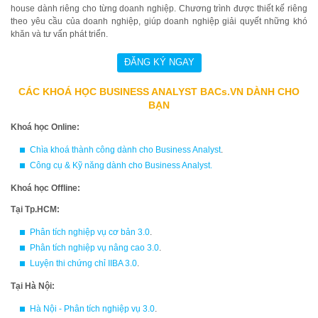
house dành riêng cho từng doanh nghiệp. Chương trình được thiết kế riêng
theo yêu cầu của doanh nghiệp, giúp doanh nghiệp giải quyết những khó
khăn và tư vấn phát triển.
CÁC KHOÁ HỌC BUSINESS ANALYST BACs.VN DÀNH CHO
BẠN
Khoá học Online:
Chìa khoá thành công dành cho Business Analyst
.
Công cụ & Kỹ năng dành cho Business Analyst
.
Khoá học Offline:
Tại Tp.HCM:
Phân tích nghiệp vụ cơ bản 3.0
.
Phân tích nghiệp vụ nâng cao 3.0
.
Luyện thi chứng chỉ IIBA 3.0
.
Tại Hà Nội:
Hà Nội - Phân tích nghiệp vụ 3.0
.