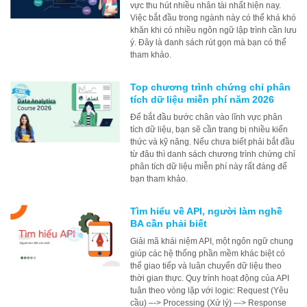
vực thu hút nhiều nhân tài nhất hiện nay.
Việc bắt đầu trong ngành này có thể khá khó
khăn khi có nhiều ngôn ngữ lập trình cần lưu
ý. Đây là danh sách rút gọn mà bạn có thể
tham khảo.
Top chương trình chứng chỉ phân
tích dữ liệu miễn phí năm 2026
Để bắt đầu bước chân vào lĩnh vực phân
tích dữ liệu, bạn sẽ cần trang bị nhiều kiến
thức và kỹ năng. Nếu chưa biết phải bắt đầu
từ đâu thì danh sách chương trình chứng chỉ
phân tích dữ liệu miễn phí này rất đáng để
bạn tham khảo.
Tìm hiểu về API, người làm nghề
BA cần phải biết
Giải mã khái niệm API, một ngôn ngữ chung
giúp các hệ thống phần mềm khác biệt có
thể giao tiếp và luân chuyển dữ liệu theo
thời gian thực. Quy trình hoạt động của API
tuân theo vòng lặp với logic: Request (Yêu
cầu) –-> Processing (Xử lý) –-> Response