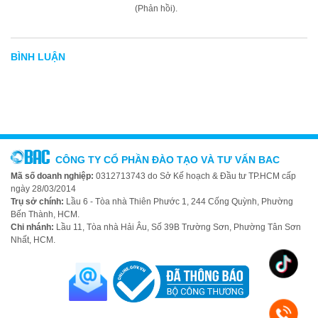
(Phản hồi).
BÌNH LUẬN
CÔNG TY CỔ PHẦN ĐÀO TẠO VÀ TƯ VẤN BAC
Mã số doanh nghiệp:
0312713743 do Sở Kế hoạch & Đầu tư TP.HCM cấp
ngày 28/03/2014
Trụ sở chính:
Lầu 6 - Tòa nhà Thiên Phước 1, 244 Cống Quỳnh, Phường
Bến Thành, HCM.
Chi nhánh:
Lầu 11, Tòa nhà Hải Âu, Số 39B Trường Sơn, Phường Tân Sơn
Nhất, HCM.