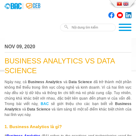
NOV 09, 2020
BUSINESS ANALYTICS VS DATA
SCIENCE
Ngày nay, cả
Business Analytics
và
Data Science
đã trở thành một phần
không thể thiếu trong lĩnh vực công nghệ và kinh doanh. Vì cả hai lĩnh vực
này đều xử lý dữ liệu và thông tin chi tiết mà nó phải cung cấp. Tuy nhiên,
chúng khá khác biệt với nhau, đặc biệt liên quan đến phạm vi của vấn đề.
Trong bài viết này,
BAC
sẽ giới thiệu cho các bạn biết về
Business
Analytics
và
Data Science
và làm sáng tỏ một số điểm khác biệt chính của
hai lĩnh vực này.
1.
Business Analytics là gì?