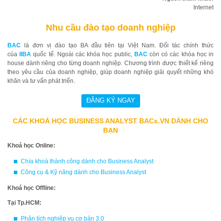
Internet
Nhu cầu đào tạo doanh nghiệp
BAC
là đơn vị đào tạo BA đầu tiên tại Việt Nam. Đối tác chính thức
của
IIBA
quốc tế. Ngoài các khóa học public,
BAC
còn có các khóa học in
house dành riêng cho từng doanh nghiệp. Chương trình được thiết kế riêng
theo yêu cầu của doanh nghiệp, giúp doanh nghiệp giải quyết những khó
khăn và tư vấn phát triển.
CÁC KHOÁ HỌC BUSINESS ANALYST BACs.VN DÀNH CHO
BẠN
Khoá học Online:
Chìa khoá thành công dành cho Business Analyst
Công cụ & Kỹ năng dành cho Business Analyst
Khoá học Offline:
Tại Tp.HCM:
Phân tích nghiệp vụ cơ bản 3.0