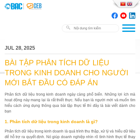
JUL 28, 2025
BÀI TẬP PHÂN TÍCH DỮ LIỆU
TRONG KINH DOANH CHO NGƯỜI
MỚI BẮT ĐẦU CÓ ĐÁP ÁN
Phân tích dữ liệu trong kinh doanh ngày càng phổ biến. Những lợi ích mà
hoạt động này mang lại là rất thiết thực. Nếu bạn là người mới và muốn tìm
hiểu cách ứng dụng thông qua bài tập thực tế thì đây là bài viết dành cho
bạn
1. Phân tích dữ liệu trong kinh doanh là gì?
Phân tích dữ liệu trong kinh doanh là quá trình thu thập, xử lý và hiểu dữ liệu
để hỗ trợ ra quyết định. Nó giúp doanh nghiệp nhìn rõ tình hình thực tế thay