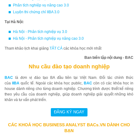
Phân tích nghiệp vụ nâng cao 3.0
Luyện thi chứng chỉ IIBA 3.0
Tại Hà Nội:
Hà Nội - Phân tích nghiệp vụ 3.0
Hà Nội - Phân tích nghiệp vụ nâng cao 3.0
Tham khảo lịch khai giảng
TẤT CẢ
các khóa học mới nhất
Ban biên tập nội dung - BAC
Nhu cầu đào tạo doanh nghiệp
BAC
là đơn vị đào tạo BA đầu tiên tại Việt Nam. Đối tác chính thức
của
IIBA
quốc tế. Ngoài các khóa học public,
BAC
còn có các khóa học in
house dành riêng cho từng doanh nghiệp. Chương trình được thiết kế riêng
theo yêu cầu của doanh nghiệp, giúp doanh nghiệp giải quyết những khó
khăn và tư vấn phát triển.
CÁC KHOÁ HỌC BUSINESS ANALYST BACs.VN DÀNH CHO
BẠN