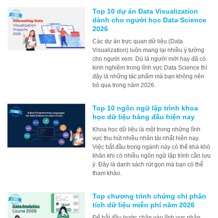
Top 10 dự án Data Visualization
dành cho người học Data Science
2026
Các dự án trực quan dữ liệu (Data
Visualization) luôn mang lại nhiều ý tưởng
cho người xem. Dù là người mới hay đã có
kinh nghiệm trong lĩnh vực Data Science thì
đây là những tác phẩm mà bạn không nên
bỏ qua trong năm 2026.
Top 10 ngôn ngữ lập trình khoa
học dữ liệu hàng đầu hiện nay
Khoa học dữ liệu là một trong những lĩnh
vực thu hút nhiều nhân tài nhất hiện nay.
Việc bắt đầu trong ngành này có thể khá khó
khăn khi có nhiều ngôn ngữ lập trình cần lưu
ý. Đây là danh sách rút gọn mà bạn có thể
tham khảo.
Top chương trình chứng chỉ phân
tích dữ liệu miễn phí năm 2026
Để bắt đầu bước chân vào lĩnh vực phân