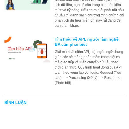
tích dữ liệu, bạn sẽ cần trang bị nhiều kiến
thức và kỹ năng. Nếu chưa biết phải bắt đầu
từ đâu thì danh sách chương trình chứng chỉ
phân tích dữ liệu miễn phí này rất đáng để
bạn tham khảo.
Tìm hiểu về API, người làm nghề
BA cần phải biết
Giải mã khái niệm API, một ngôn ngữ chung
giúp các hệ thống phần mềm khác biệt có
thể giao tiếp và luân chuyển dữ liệu theo
thời gian thực. Quy trình hoạt động của API
tuân theo vòng lặp với logic: Request (Yêu
cầu) –-> Processing (Xử lý) –-> Response
(Phản hồi).
BÌNH LUẬN