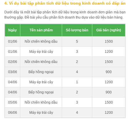
4. Ví dụ bài tập phân tích dữ liệu trong kinh doanh có đáp án
Dưới đây là một bài tập phân tích dữ liệu trong kinh doanh đơn giản mà bạn
thường gặp. Đề bài yêu cầu phân tích doanh thu dựa vào dữ liệu bán hàng.
Ngày
Tên sản phẩm
Số lượng bán
Giá bán (nghìn)
01/06
Nồi chiên không dầu
5
1500
01/06
Máy ép trái cây
3
1200
02/06
Nồi chiên không dầu
2
1500
03/06
Bếp hồng ngoại
4
900
04/06
Máy ép trái cây
1
1200
04/06
Bếp hồng ngoại
2
900
05/06
Nồi chiên không dầu
3
1500
06/06
Máy ép trái cây
4
1200