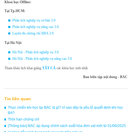
Khoá học Offline:
Tại Tp.HCM:
Phân tích nghiệp vụ cơ bản 3.0
Phân tích nghiệp vụ nâng cao 3.0
Luyện thi chứng chỉ IIBA 3.0
Tại Hà Nội:
Hà Nội - Phân tích nghiệp vụ 3.0
Hà Nội - Phân tích nghiệp vụ nâng cao 3.0
Tham khảo lịch khai giảng
TẤT CẢ
các khóa học mới nhất.
Ban biên tập nội dung - BAC
Tin liên quan
Thực chiến khi học tại BAC là gì? Vì sao đây là yếu tố quyết định khi học
BA?
Thời hạn chứng chỉ
[Thông báo] BAC áp dụng chính sách xuất hóa đơn vat mới từ 01/06/2025