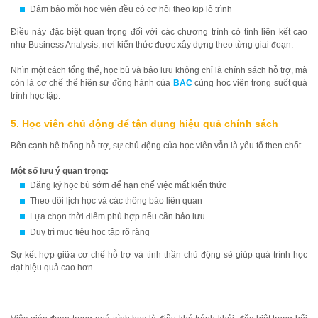
Đảm bảo mỗi học viên đều có cơ hội theo kịp lộ trình
Điều này đặc biệt quan trọng đối với các chương trình có tính liên kết cao
như Business Analysis, nơi kiến thức được xây dựng theo từng giai đoạn.
Nhìn một cách tổng thể, học bù và bảo lưu không chỉ là chính sách hỗ trợ, mà
còn là cơ chế thể hiện sự đồng hành của
BAC
cùng học viên trong suốt quá
trình học tập.
5. Học viên chủ động để tận dụng hiệu quả chính sách
Bên cạnh hệ thống hỗ trợ, sự chủ động của học viên vẫn là yếu tố then chốt.
Một số lưu ý quan trọng:
Đăng ký học bù sớm để hạn chế việc mất kiến thức
Theo dõi lịch học và các thông báo liên quan
Lựa chọn thời điểm phù hợp nếu cần bảo lưu
Duy trì mục tiêu học tập rõ ràng
Sự kết hợp giữa cơ chế hỗ trợ và tinh thần chủ động sẽ giúp quá trình học
đạt hiệu quả cao hơn.