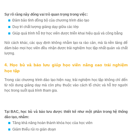
Sự rõ ràng này đóng vai trò quan trọng trong việc:
Đảm bảo tính đồng bộ của chương trình đào tạo
Duy trì chất lượng giảng dạy giữa các lớp
Giúp quá trình hỗ trợ học viên được triển khai hiệu quả và công bằng
Nói cách khác, các quy định không nhằm tạo ra rào cản, mà là nền tảng để
đảm bảo mọi học viên đều nhận được trải nghiệm học tập nhất quán và chất
lượng.
4. Học bù và bảo lưu giúp học viên nâng cao trải nghiệm
học tập
Trong các chương trình đào tạo hiện nay, trải nghiệm học tập không chỉ đến
từ nội dung giảng dạy mà còn phụ thuộc vào cách tổ chức và hỗ trợ người
học trong suốt quá trình tham gia.
Tại BAC, học bù và bảo lưu được thiết kế như một phần trong hệ thống
đào tạo, nhằm:
Tăng khả năng hoàn thành khóa học của học viên
Giảm thiểu rủi ro gián đoạn