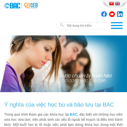
Ý nghĩa của việc học bù và bảo lưu tại BAC
Trong quá trình tham gia các khóa học tại
BAC
, đặc biệt với những học viên
vừa học vừa làm, việc phát sinh các yếu tố ngoài kế hoạch là điều khó tránh
khỏi. Một buổi học bị lỡ hoặc việc phải tạm dừng khóa học trong một thời