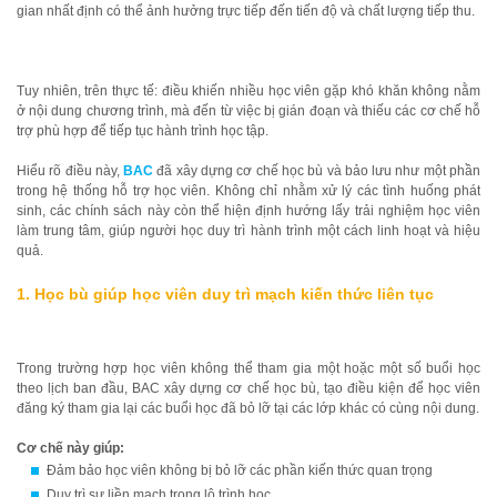
gian nhất định có thể ảnh hưởng trực tiếp đến tiến độ và chất lượng tiếp thu.
Tuy nhiên, trên thực tế: điều khiến nhiều học viên gặp khó khăn không nằm
ở nội dung chương trình, mà đến từ việc bị gián đoạn và thiếu các cơ chế hỗ
trợ phù hợp để tiếp tục hành trình học tập.
Hiểu rõ điều này,
BAC
đã xây dựng cơ chế học bù và bảo lưu như một phần
trong hệ thống hỗ trợ học viên. Không chỉ nhằm xử lý các tình huống phát
sinh, các chính sách này còn thể hiện định hướng lấy trải nghiệm học viên
làm trung tâm, giúp người học duy trì hành trình một cách linh hoạt và hiệu
quả.
1. Học bù giúp học viên duy trì mạch kiến thức liên tục
Trong trường hợp học viên không thể tham gia một hoặc một số buổi học
theo lịch ban đầu, BAC xây dựng cơ chế học bù, tạo điều kiện để học viên
đăng ký tham gia lại các buổi học đã bỏ lỡ tại các lớp khác có cùng nội dung.
Cơ chế này giúp:
Đảm bảo học viên không bị bỏ lỡ các phần kiến thức quan trọng
Duy trì sự liền mạch trong lộ trình học