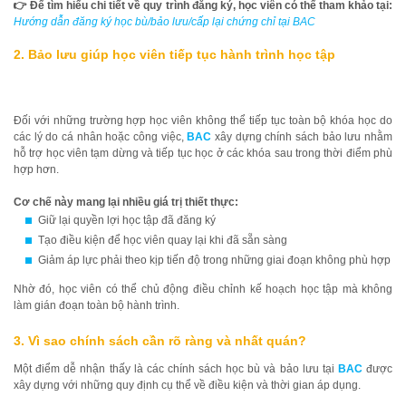
👉 Để tìm hiểu chi tiết về quy trình đăng ký, học viên có thể tham khảo tại:
Hướng dẫn đăng ký học bù/bảo lưu/cấp lại chứng chỉ tại BAC
2. Bảo lưu giúp học viên tiếp tục hành trình học tập
Đối với những trường hợp học viên không thể tiếp tục toàn bộ khóa học do
các lý do cá nhân hoặc công việc,
BAC
xây dựng chính sách bảo lưu nhằm
hỗ trợ học viên tạm dừng và tiếp tục học ở các khóa sau trong thời điểm phù
hợp hơn.
Cơ chế này mang lại nhiều giá trị thiết thực:
Giữ lại quyền lợi học tập đã đăng ký
Tạo điều kiện để học viên quay lại khi đã sẵn sàng
Giảm áp lực phải theo kịp tiến độ trong những giai đoạn không phù hợp
Nhờ đó, học viên có thể chủ động điều chỉnh kế hoạch học tập mà không
làm gián đoạn toàn bộ hành trình.
3. Vì sao chính sách cần rõ ràng và nhất quán?
Một điểm dễ nhận thấy là các chính sách học bù và bảo lưu tại
BAC
được
xây dựng với những quy định cụ thể về điều kiện và thời gian áp dụng.